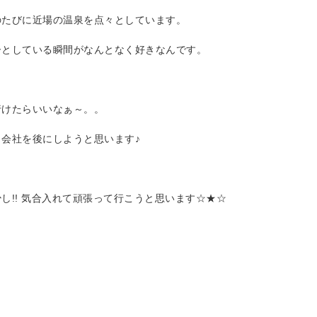
のたびに近場の温泉を点々としています。
ーとしている瞬間がなんとなく好きなんです。
行けたらいいなぁ～。。
会社を後にしようと思います♪
し!! 気合入れて頑張って行こうと思います☆★☆