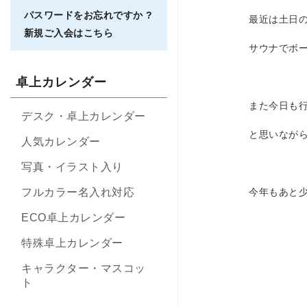
パスワードをお忘れですか ?
最近は土日
新規ご入会はこちら
サウナでボ
卓上カレンダー
また今日も
デスク・卓上カレンダー
と思いながら
人気カレンダー
写真・イラスト入り
フルカラー名入れ対応
今年もあと少
ECO卓上カレンダー
特殊卓上カレンダー
キャラクター・マスコッ
ト