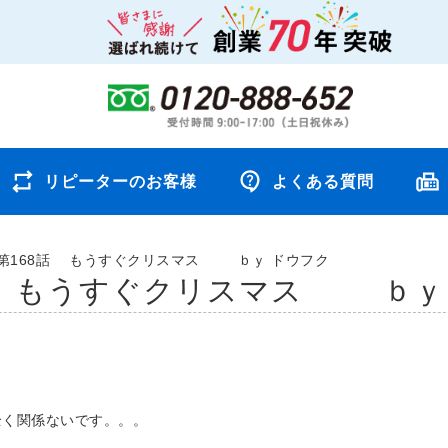
リピーターのお客様
よくある質問
第168話 もうすぐクリスマス ｂｙ ドウフク
話 もうすぐクリスマス ｂｙ
全く関係ないです。。。