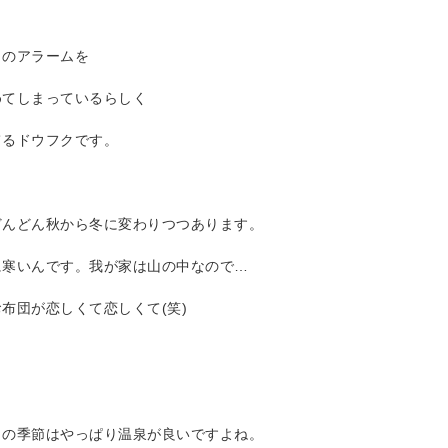
しのアラームを
めてしまっているらしく
てるドウフクです。
どんどん秋から冬に変わりつつあります。
に寒いんです。我が家は山の中なので…
布団が恋しくて恋しくて(笑)
らの季節はやっぱり温泉が良いですよね。