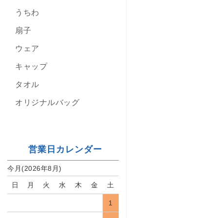
うちわ
扇子
ウェア
キャップ
タオル
オリジナルバッグ
営業日カレンダー
今月(2026年8月)
日
月
火
水
木
金
土
1