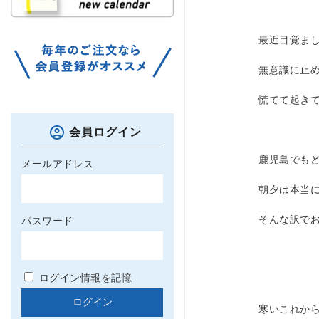
最近目覚ま
無意識に止
慌てて起き
会員ログイン
鹿児島でも
メールアドレス
朝夕は本当
そんな訳でお
パスワード
ログイン情報を記憶
寒いこれか