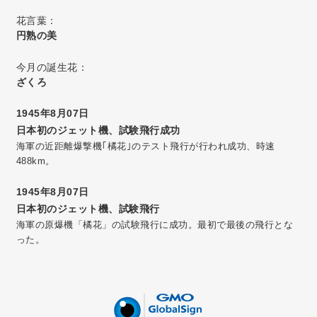
花言葉：
円熟の美
今月の誕生花：
ざくろ
1945年8月07日
日本初のジェット機、試験飛行成功
海軍の近距離爆撃機｢橘花｣のテスト飛行が行われ成功、時速
488km。
1945年8月07日
日本初のジェット機、試験飛行
海軍の原爆機「橘花」の試験飛行に成功。最初で最後の飛行とな
った。