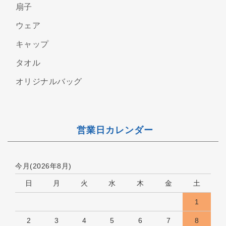
扇子
ウェア
キャップ
タオル
オリジナルバッグ
営業日カレンダー
今月(2026年8月)
日
月
火
水
木
金
土
1
2
3
4
5
6
7
8