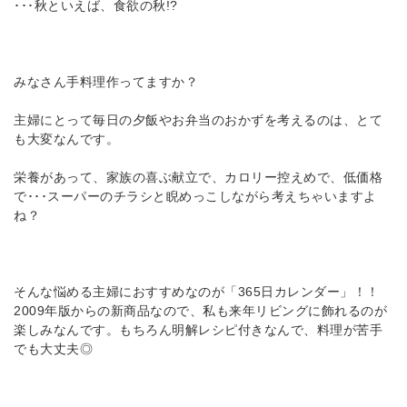
･･･秋といえば、食欲の秋!?
みなさん手料理作ってますか？
主婦にとって毎日の夕飯やお弁当のおかずを考えるのは、とて
も大変なんです。
栄養があって、家族の喜ぶ献立で、カロリー控えめで、低価格
で･･･スーパーのチラシと睨めっこしながら考えちゃいますよ
ね？
そんな悩める主婦におすすめなのが「365日カレンダー」！！
2009年版からの新商品なので、私も来年リビングに飾れるのが
楽しみなんです。もちろん明解レシピ付きなんで、料理が苦手
でも大丈夫◎