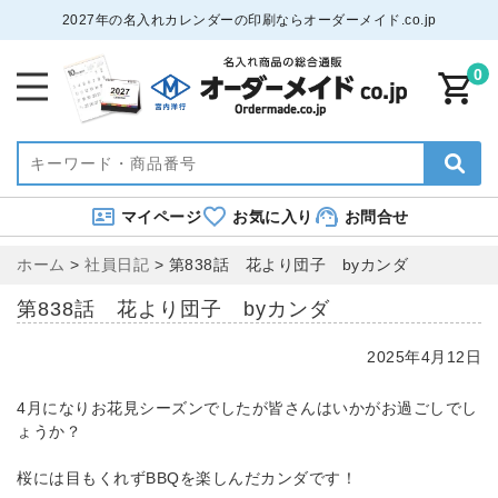
2027年の名入れカレンダーの印刷ならオーダーメイド.co.jp
0
マイページ
お気に入り
お問合せ
ホーム
>
社員日記
>
第838話 花より団子 byカンダ
第838話 花より団子 byカンダ
2025年4月12日
4月になりお花見シーズンでしたが皆さんはいかがお過ごしでし
ょうか？
桜には目もくれずBBQを楽しんだカンダです！