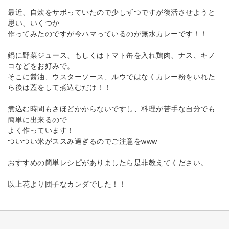
最近、自炊をサボっていたので少しずつですが復活させようと
思い、いくつか
作ってみたのですが今ハマっているのが無水カレーです！！
鍋に野菜ジュース、もしくはトマト缶を入れ鶏肉、ナス、キノ
コなどをお好みで。
そこに醤油、ウスターソース、ルウではなくカレー粉をいれた
ら後は蓋をして煮込むだけ！！
煮込む時間もさほどかからないですし、料理が苦手な自分でも
簡単に出来るので
よく作っています！
ついつい米がススみ過ぎるのでご注意をwww
おすすめの簡単レシピがありましたら是非教えてください。
以上花より団子なカンダでした！！