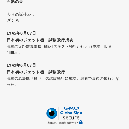
円熟の美
今月の誕生花：
ざくろ
1945年8月07日
日本初のジェット機、試験飛行成功
海軍の近距離爆撃機｢橘花｣のテスト飛行が行われ成功、時速
488km。
1945年8月07日
日本初のジェット機、試験飛行
海軍の原爆機「橘花」の試験飛行に成功。最初で最後の飛行とな
った。