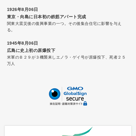
1926年8月06日
東京・向島に日本初の鉄筋アパート完成
関東大震災後の復興事業の一つ。その後集合住宅に影響を与え
る。
1945年8月06日
広島に史上初の原爆投下
米軍のＢ２９が３機襲来しエノラ・ゲイ号が原爆投下、死者２５
万人