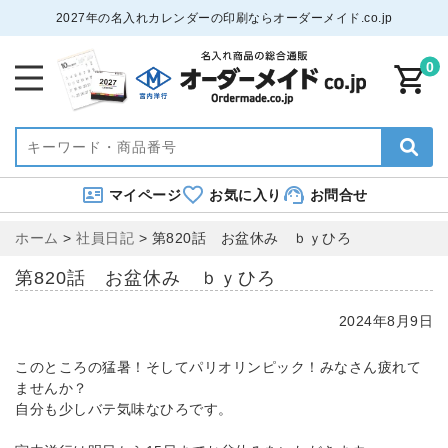
2027年の名入れカレンダーの印刷ならオーダーメイド.co.jp
0
マイページ
お気に入り
お問合せ
ホーム
>
社員日記
>
第820話 お盆休み ｂｙひろ
第820話 お盆休み ｂｙひろ
2024年8月9日
このところの猛暑！そしてパリオリンピック！みなさん疲れて
ませんか？
自分も少しバテ気味なひろです。