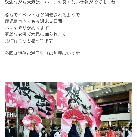
残念ながら天気は、いまいち良くない予報がでてますね
各地でイベントなど開催されるようで
鹿児島市内でも今週末２日間
ハンヤ祭りがあります
華麗な衣装で元気に踊られます
見に行こうと思ってます
今回は恒例の潮干狩りは無理ぽいです