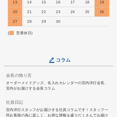
13
14
15
16
17
18
19
20
21
22
23
24
25
26
27
28
29
30
(
営業休日)
コラム
会長の独り言
オーダーメイドグッズ、名入れカレンダーの宮内洋行会長、
宮内がお届けする会長コラム
社員日記
宮内洋行スタッフがお届けする社員コラムです！スタッフ一
同お客様の為に楽しく、お得な情報を盛りだくさんでお届け