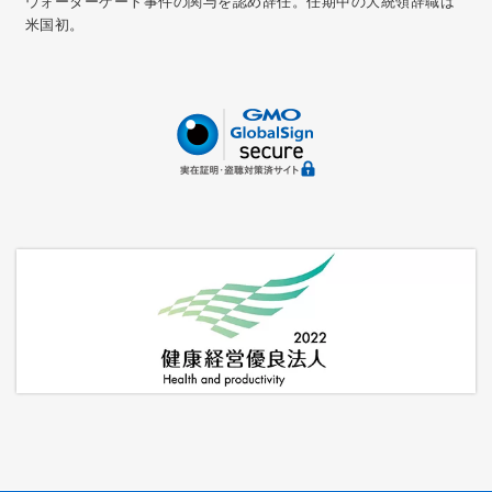
ウォーターゲート事件の関与を認め辞任。任期中の大統領辞職は
米国初。