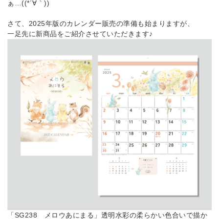
ぁ…((*´∀｀))
さて、2025年版のカレンダー販売の準備も始まりますが、
一足先に新商品をご紹介させていただきます♪
「SG238 メロウあにまる」透明水彩の柔らかい色合いで描か