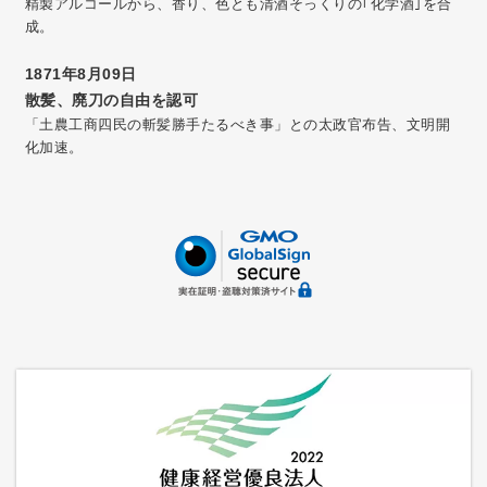
精製アルコールから、香り、色とも清酒そっくりの｢化学酒｣を合
成。
1871年8月09日
散髪、廃刀の自由を認可
「土農工商四民の斬髪勝手たるべき事」との太政官布告、文明開
化加速。