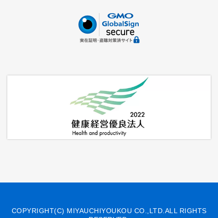
COPYRIGHT(C) MIYAUCHIYOUKOU CO.,LTD.ALL RIGHTS