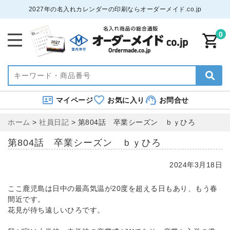
2027年の名入れカレンダーの印刷ならオーダーメイド.co.jp
0
マイページ
お気に入り
お問合せ
ホーム
>
社員日記
>
第804話 卒業シーズン ｂｙひろ
第804話 卒業シーズン ｂｙひろ
2024年3月18日
ここ鹿児島は日中の最高気温が20度を超える日もあり、もう春
間近です。
花見が待ち遠しいひろです。