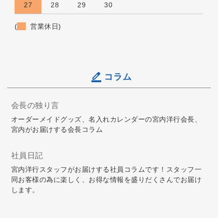
27
28
29
30
(
営業休日)
コラム
会長の独り言
オーダーメイドグッズ、名入れカレンダーの宮内洋行会長、
宮内がお届けする会長コラム
社員日記
宮内洋行スタッフがお届けする社員コラムです！スタッフ一
同お客様の為に楽しく、お得な情報を盛りだくさんでお届け
します。