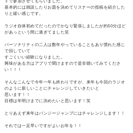
トで参加させてもらいました。
基本的には雑談したりお題を決めてリスナーの投稿を紹介した
りと緩い感じです。
ラジオ自体初めてだったのでかなり緊張しましたが約50分ほど
があっという間に過ぎてました笑
パーソナリティの二人は数年やっていることもあり慣れた感じ
で回していて
すごくいい経験になりました。
興味がある方はアプリで聞けますので是非聴いてみてくださ
い！！！
そんなこんなで今年一年も終わりですが、来年も今回のラジオ
のように新しいことにチャレンジしていきたいと
思います！！
目標は年明けまでに決めたいと思います！笑
とりあえず来年はバンジージャンプにはチャレンジします！！
それでは一足早いですがよいお年を！！