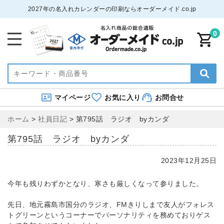
2027年の名入れカレンダーの印刷ならオーダーメイド.co.jp
0
マイページ
お気に入り
お問合せ
ホーム
>
社員日記
>
第795話 ラジオ byカンダ
第795話 ラジオ byカンダ
2023年12月25日
今年も残りわずかとなり、寒さも厳しくなって参りました。
先日、地元霧島市国分のラジオ、FMきりしまで友人がフォレス
トグリーンというコーナーでパーソナリティを務めておりゲス