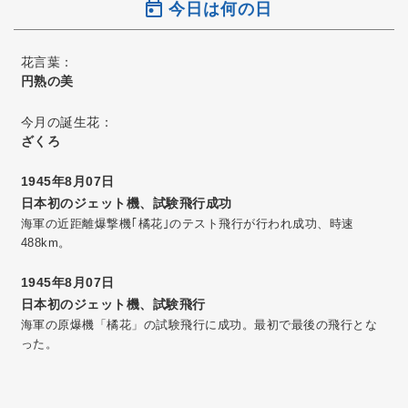
今日は何の日
花言葉：
円熟の美
今月の誕生花：
ざくろ
1945年8月07日
日本初のジェット機、試験飛行成功
海軍の近距離爆撃機｢橘花｣のテスト飛行が行われ成功、時速
488km。
1945年8月07日
日本初のジェット機、試験飛行
海軍の原爆機「橘花」の試験飛行に成功。最初で最後の飛行とな
った。