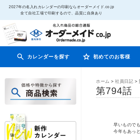
2027年の名入れカレンダーの印刷ならオーダーメイド.co.jp
全て自社工場で印刷するので、品質に自身あり
カレンダーを探す
初めてのお客様
ホーム
>
社員日記
>
第794
早いもので
今年もあっ