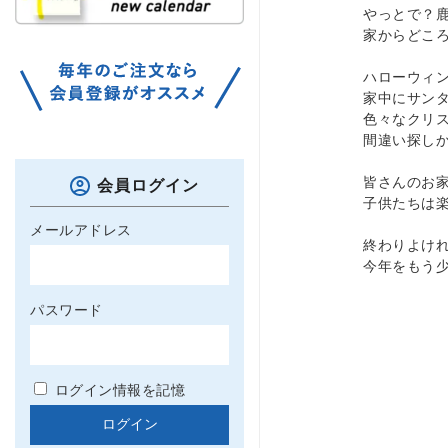
やっとで？
家からどこ
ハローウィ
家中にサン
色々なクリ
間違い探し
皆さんのお
会員ログイン
子供たちは
メールアドレス
終わりよけ
今年をもう
パスワード
ログイン情報を記憶