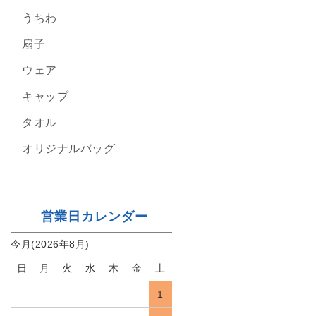
うちわ
扇子
ウェア
キャップ
タオル
オリジナルバッグ
営業日カレンダー
今月(2026年8月)
日
月
火
水
木
金
土
1