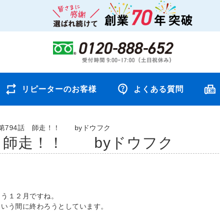
リピーターのお客様
よくある質問
第794話 師走！！ byドウフク
話 師走！！ byドウフク
もう１２月ですね。
という間に終わろうとしています。