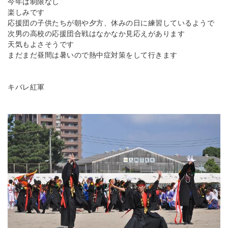
今年は制限なし
楽しみです
応援団の子供たちが朝や夕方、休みの日に練習しているようで
次男の高校の応援団合戦はなかなか見応えがあります
天気もよさそうです
まだまだ昼間は暑いので熱中症対策をして行きます
キバレ紅軍