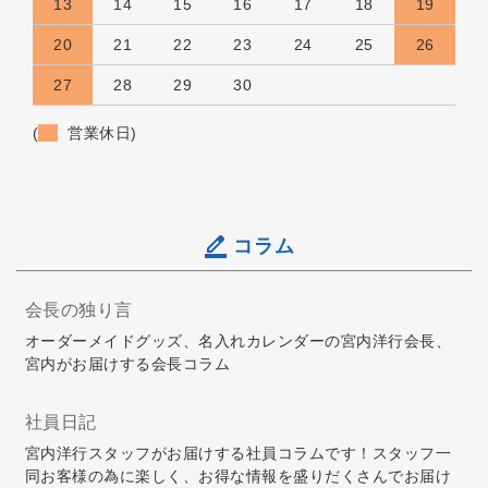
13
14
15
16
17
18
19
20
21
22
23
24
25
26
27
28
29
30
(
営業休日)
コラム
会長の独り言
オーダーメイドグッズ、名入れカレンダーの宮内洋行会長、
宮内がお届けする会長コラム
社員日記
宮内洋行スタッフがお届けする社員コラムです！スタッフ一
同お客様の為に楽しく、お得な情報を盛りだくさんでお届け