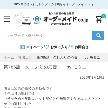
2027年の名入れカレンダーの印刷ならオーダーメイド.co.jp
0
マイページ
お気に入り
お問合せ
ホーム
>
社員日記
>
第785話 久しぶりの応援 by モタニ
第785話 久しぶりの応援 by モタニ
2023年9月16日
明日は次男の高校の運動会です
４年ぶりの観戦です
中学を含め４年間はネット配信とか無観客や父兄は１名だけと
かでの観戦でした