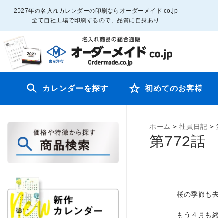
2027年の名入れカレンダーの印刷ならオーダーメイド.co.jp
全て自社工場で印刷するので、品質に自身あり
カレンダーを探す
初めてのお客様
ホーム
>
社員日記
>
第772
桜の季節も
もう４月も