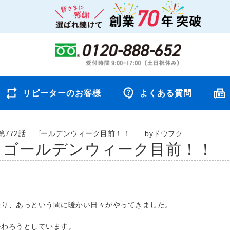
リピーターのお客様
よくある質問
第772話 ゴールデンウィーク目前！！ byドウフク
話 ゴールデンウィーク目前！！
去り、あっという間に暖かい日々がやってきました。
終わろうとしています。