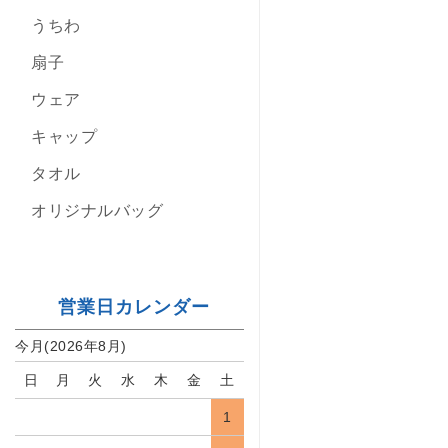
うちわ
扇子
ウェア
キャップ
タオル
オリジナルバッグ
営業日カレンダー
今月(2026年8月)
日
月
火
水
木
金
土
1