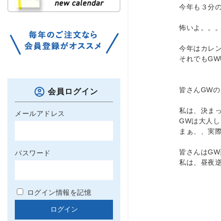
今年も３分
怖いよ。。
今年はカレ
それでもG
皆さんGWの
会員ログイン
私は、決ま
メールアドレス
GWは大人
まぁ、、実
皆さんはG
パスワード
私は、昼夜
ログイン情報を記憶