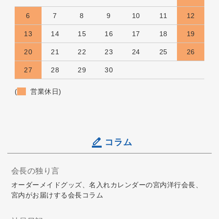
6
7
8
9
10
11
12
13
14
15
16
17
18
19
20
21
22
23
24
25
26
27
28
29
30
(
営業休日)
コラム
会長の独り言
オーダーメイドグッズ、名入れカレンダーの宮内洋行会長、
宮内がお届けする会長コラム