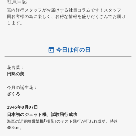
社員日記
宮内洋行スタッフがお届けする社員コラムです！スタッフ一
同お客様の為に楽しく、お得な情報を盛りだくさんでお届け
します。
今日は何の日
花言葉：
円熟の美
今月の誕生花：
ざくろ
1945年8月07日
日本初のジェット機、試験飛行成功
海軍の近距離爆撃機｢橘花｣のテスト飛行が行われ成功、時速
488km。