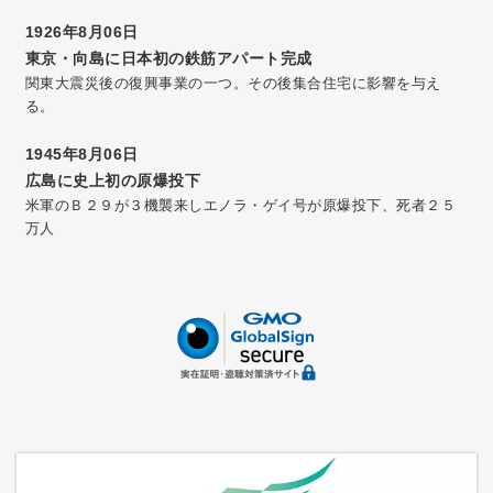
1926年8月06日
東京・向島に日本初の鉄筋アパート完成
関東大震災後の復興事業の一つ。その後集合住宅に影響を与え
る。
1945年8月06日
広島に史上初の原爆投下
米軍のＢ２９が３機襲来しエノラ・ゲイ号が原爆投下、死者２５
万人