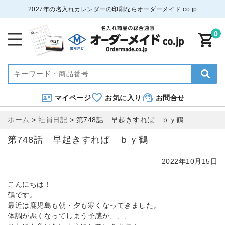
2027年の名入れカレンダーの印刷ならオーダーメイド.co.jp
0
マイページ
お気に入り
お問合せ
ホーム
>
社員日記
>
第748話 早起きすれば ｂｙ鶴
第748話 早起きすれば ｂｙ鶴
2022年10月15日
こんにちは！
鶴です。
最近は鹿児島も朝・夕も寒くなってきました。
体調が悪くなってしまう予感が、、、