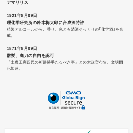
アマリリス
1921年8月09日
理化学研究所の鈴木梅太郎に合成酒特許
精製アルコールから、香り、色とも清酒そっくりの｢化学酒｣を合
成。
1871年8月09日
散髪、廃刀の自由を認可
「土農工商四民の斬髪勝手たるべき事」との太政官布告、文明開
化加速。