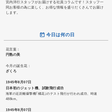
宮内洋行スタッフがお届けする社員コラムです！スタッフ一
同お客様の為に楽しく、お得な情報を盛りだくさんでお届け
します。
今日は何の日
花言葉：
円熟の美
今月の誕生花：
ざくろ
1945年8月07日
日本初のジェット機、試験飛行成功
海軍の近距離爆撃機｢橘花｣のテスト飛行が行われ成功、時速
488km。
1945年8月07日