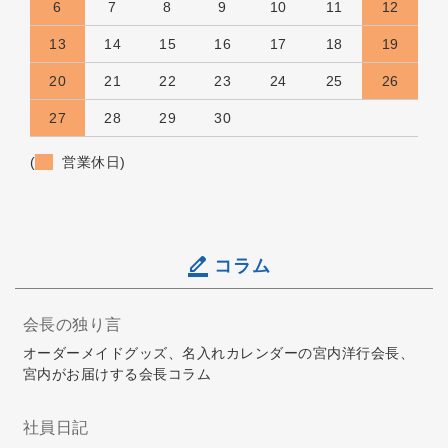
6
7
8
9
10
11
12
13
14
15
16
17
18
19
20
21
22
23
24
25
26
27
28
29
30
(
営業休日)
コラム
会長の独り言
オーダーメイドグッズ、名入れカレンダーの宮内洋行会長、
宮内がお届けする会長コラム
社員日記