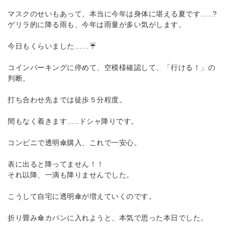
マスクのせいもあって、本当に今年は身体に堪える夏です…..?
ゲリラ的に降る雨も、今年は雨量が多い気がします。
今日もくらいました……☔
コインパーキングに停めて、空模様確認して、「行ける！」の
判断。
打ち合わせ先までは徒歩５分程度。
間もなく着きます…..ドシャ降りです。
コンビニで透明傘購入、これで一安心。
表に出ると降ってません！！
それ以降、一滴も降りませんでした。
こうして自宅に透明傘が増えていくのです。
折り畳み傘カバンに入れようと、本気で思った本日でした。