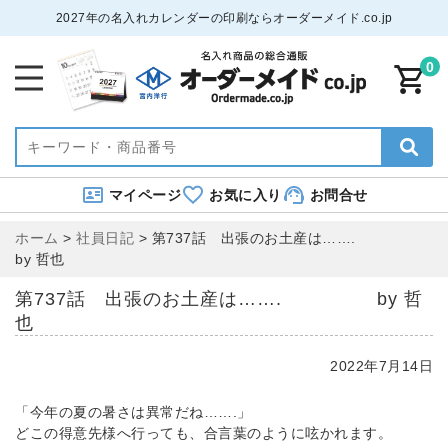
2027年の名入れカレンダーの印刷ならオーダーメイド.co.jp
0
マイページ
お気に入り
お問合せ
ホーム
>
社員日記
>
第737話 出張のお土産は…….
by 哲也
第737話 出張のお土産は……. by 哲
也
2022年7月14日
「今年の夏の暑さは異常だね…….」
どこの得意先様へ行っても、合言葉のように呟かれます。