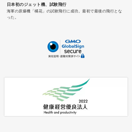
日本初のジェット機、試験飛行
海軍の原爆機「橘花」の試験飛行に成功。最初で最後の飛行とな
った。