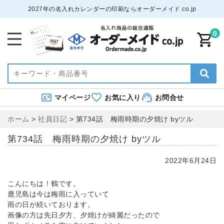
2027年の名入れカレンダーの印刷ならオーダーメイド.co.jp
0
マイページ
お気に入り
お問合せ
ホーム
>
社員日記
>
第734話 梅雨時期の夕焼け byツル
第734話 梅雨時期の夕焼け byツル
2022年6月24日
こんにちは！鶴です。
鹿児島は今は梅雨に入っていて
雨の日が続いております。
画像の方は先日夕方、夕焼けが綺麗だったので