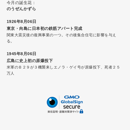
今月の誕生花：
のうぜんかずら
1926年8月06日
東京・向島に日本初の鉄筋アパート完成
関東大震災後の復興事業の一つ。その後集合住宅に影響を与え
る。
1945年8月06日
広島に史上初の原爆投下
米軍のＢ２９が３機襲来しエノラ・ゲイ号が原爆投下、死者２５
万人