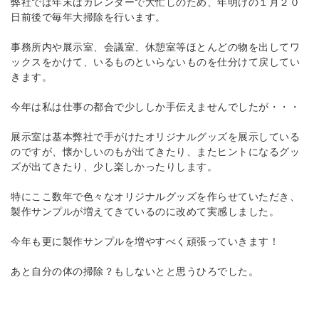
弊社では年末はカレンダーで大忙しのため、年明けの１月２０
日前後で毎年大掃除を行います。
事務所内や展示室、会議室、休憩室等ほとんどの物を出してワ
ックスをかけて、いるものといらないものを仕分けて戻してい
きます。
今年は私は仕事の都合で少ししか手伝えませんでしたが・・・
展示室は基本弊社で手がけたオリジナルグッズを展示している
のですが、懐かしいのもが出てきたり、またヒントになるグッ
ズが出てきたり、少し楽しかったりします。
特にここ数年で色々なオリジナルグッズを作らせていただき、
製作サンプルが増えてきているのに改めて実感しました。
今年も更に製作サンプルを増やすべく頑張っていきます！
あと自分の体の掃除？もしないとと思うひろでした。