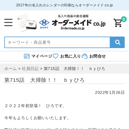
2027年の名入れカレンダーの印刷ならオーダーメイド.co.jp
0
マイページ
お気に入り
お問合せ
ホーム
>
社員日記
>
第715話 大掃除！！ ｂｙひろ
第715話 大掃除！！ ｂｙひろ
2022年1月26日
２０２２年初登場！ ひろです。
今年もよろしくお願いいたします。