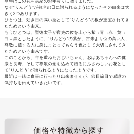
今年はこの花を実家のお年寄りに贈りました。
なぜ“りんどう”が敬老の日に贈られるようになったその由来は大
きく2つあります。
ひとつは、効き目の高い薬として“りんどう”の根が重宝されてき
たためという由来。
もうひとつは、聖徳太子が官吏の位を上から紫→青→赤→黄→
白→黒としたように、“りんどう”の紫が、古来より位の高い人、
尊敬に値する人に身にまとってもらう色として大切にされてき
たためという由来です。
このことから、年を重ねたおじいちゃん、おばあちゃんへの健
康と長寿、そして尊敬の念を込めて贈るにふさわしいお花とし
て“りんどう”が贈られるようになったようです。
最近は一緒に食事に行ったり出来ませんが、節目節目で感謝の
気持ちを伝えていきたいです。