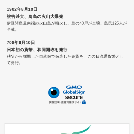
1902年8月10日
被害甚大、鳥島の火山大爆発
伊豆諸島最南端の火山島が噴火し、島の40戸が全壊、島民125人が
全滅。
708年8月10日
日本初の貨幣、和同開珎を発行
秩父から採掘した自然銅で鋳造した銅貨を、この日流通貨幣とし
て発行。