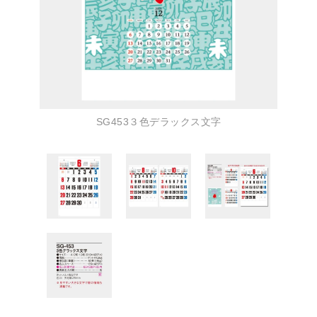
SG453３色デラックス文字