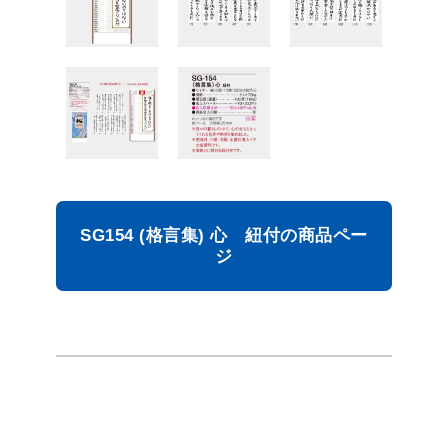
SG154 (格言集) 心 紐付の商品ペー
ジ