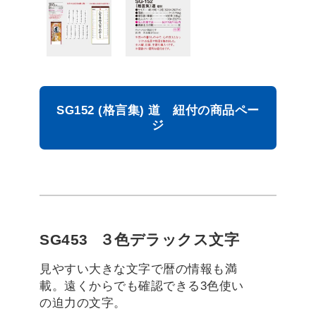
SG152 (格言集) 道 紐付の商品ペー
ジ
SG453
３色デラックス文字
見やすい大きな文字で暦の情報も満
載。遠くからでも確認できる3色使い
の迫力の文字。