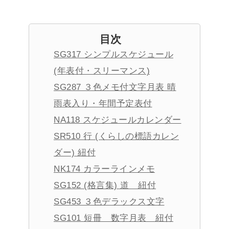
目次
SG317 シンプルスケジュール
(年表付・スリーマンス)
SG287 ３色メモ付文字月表 晴
雨表入り・年間予定表付
NA118 スケジュールカレンダー
SR510 行 (くらしの標語カレン
ダー) 紐付
NK174 カラーラインメモ
SG152 (格言集) 道 紐付
SG453 ３色デラックス文字
SG101 短冊 数字月表 紐付