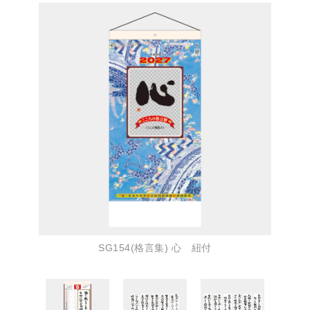
SG154(格言集) 心 紐付