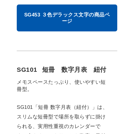
SG453 ３色デラックス文字の商品ペ
ージ
SG101
短冊 数字月表 紐付
メモスペースたっぷり、使いやすい短
冊型。
SG101「短冊 数字月表（紐付）」は、
スリムな短冊型で場所を取らずに掛け
られる、実用性重視のカレンダーで