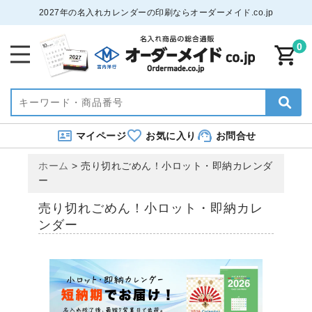
2027年の名入れカレンダーの印刷ならオーダーメイド.co.jp
0
マイページ
お気に入り
お問合せ
ホーム
>
売り切れごめん！小ロット・即納カレンダ
ー
売り切れごめん！小ロット・即納カレ
ンダー