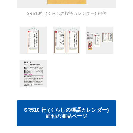
SR510行 (くらしの標語カレンダー) 紐付
SR510 行 (くらしの標語カレンダー)
紐付の商品ページ