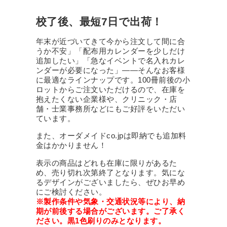
校了後、最短7日で出荷！
年末が近づいてきて今から注文して間に合
うか不安」「配布用カレンダーを少しだけ
追加したい」「急なイベントで名入れカレ
ンダーが必要になった」――そんなお客様
に最適なラインナップです。100冊前後の小
ロットからご注文いただけるので、在庫を
抱えたくない企業様や、クリニック・店
舗・士業事務所などにもご好評をいただい
ています。
また、オーダメイドco.jpは即納でも追加料
金はかかりません！
表示の商品はどれも在庫に限りがあるた
め、売り切れ次第終了となります。気にな
るデザインがございましたら、ぜひお早め
にご検討ください。
※製作条件や気象・交通状況等により、納
期が前後する場合がございます。ご了承く
ださい。黒1色刷りのみとなります。