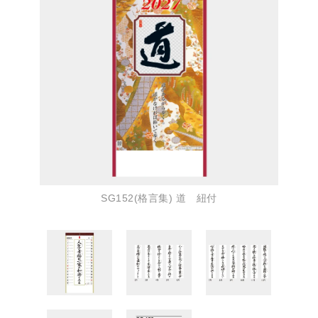
SG152(格言集) 道 紐付