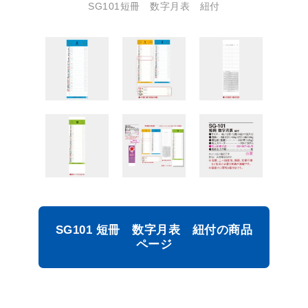
SG101短冊 数字月表 紐付
SG101 短冊 数字月表 紐付の商品
ページ