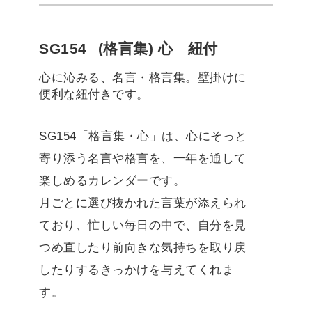
SG154
(格言集) 心 紐付
心に沁みる、名言・格言集。壁掛けに
便利な紐付きです。
SG154「格言集・心」は、心にそっと
寄り添う名言や格言を、一年を通して
楽しめるカレンダーです。
月ごとに選び抜かれた言葉が添えられ
ており、忙しい毎日の中で、自分を見
つめ直したり前向きな気持ちを取り戻
したりするきっかけを与えてくれま
す。