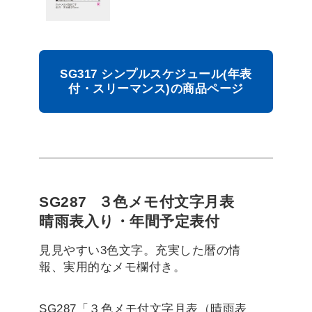
SG317 シンプルスケジュール(年表
付・スリーマンス)の商品ページ
SG287
３色メモ付文字月表
晴雨表入り・年間予定表付
見見やすい3色文字。充実した暦の情
報、実用的なメモ欄付き。
SG287「３色メモ付文字月表（晴雨表