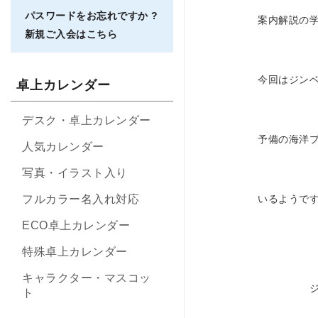
パスワードをお忘れですか ?
案内解説の
新規ご入会はこちら
今回はジン
卓上カレンダー
デスク・卓上カレンダー
予備の海洋
人気カレンダー
写真・イラスト入り
フルカラー名入れ対応
いるようです
ECO卓上カレンダー
特殊卓上カレンダー
キャラクター・マスコッ
ジンベイ
ト