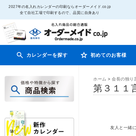
2027年の名入れカレンダーの印刷ならオーダーメイド.co.jp
全て自社工場で印刷するので、品質に自身あり
カレンダーを探す
初めてのお客様
ホーム
>
会長の独り
第３１
友人と一緒