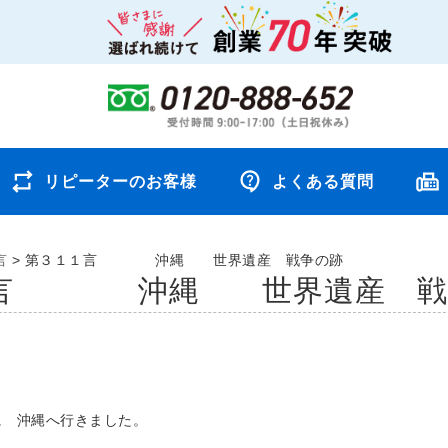
リピーターのお客様
よくある質問
言
>
第３１１言 沖縄 世界遺産 戦争の跡
１言 沖縄 世界遺産 戦
に 沖縄へ行きました。