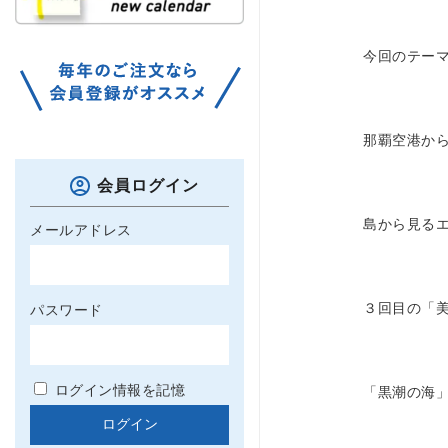
今回のテー
那覇空港か
会員ログイン
島から見る
メールアドレス
３回目の「
パスワード
ログイン情報を記憶
「黒潮の海