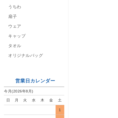
うちわ
扇子
ウェア
キャップ
タオル
オリジナルバッグ
営業日カレンダー
今月(2026年8月)
日
月
火
水
木
金
土
1