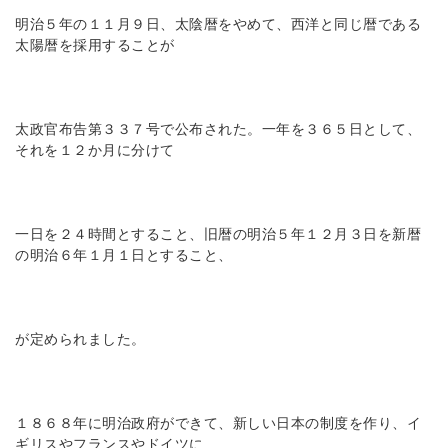
明治５年の１１月９日、太陰暦をやめて、西洋と同じ暦である
太陽暦を採用することが
太政官布告第３３７号で公布された。一年を３６５日として、
それを１２か月に分けて
一日を２４時間とすること、旧暦の明治５年１２月３日を新暦
の明治６年１月１日とすること、
が定められました。
１８６８年に明治政府ができて、新しい日本の制度を作り、イ
ギリスやフランスやドイツに