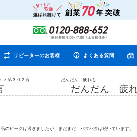
リピーターのお客様
よくある質問
言
>
第３０２言 だんだん 疲れも
２言 だんだん 疲れ
納品のピークは過ぎましたが、まだまだ バタバタは続いています。