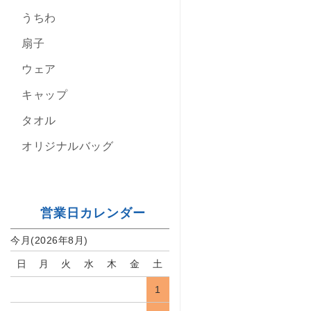
うちわ
扇子
ウェア
キャップ
タオル
オリジナルバッグ
営業日カレンダー
今月(2026年8月)
日
月
火
水
木
金
土
1