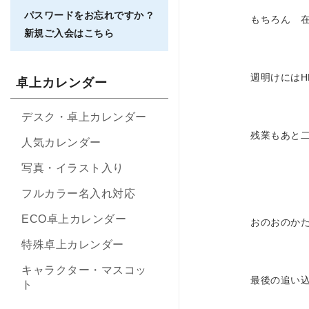
パスワードをお忘れですか ?
もちろん 
新規ご入会はこちら
週明けには
卓上カレンダー
デスク・卓上カレンダー
残業もあと
人気カレンダー
写真・イラスト入り
フルカラー名入れ対応
ECO卓上カレンダー
おのおのか
特殊卓上カレンダー
キャラクター・マスコッ
最後の追い
ト