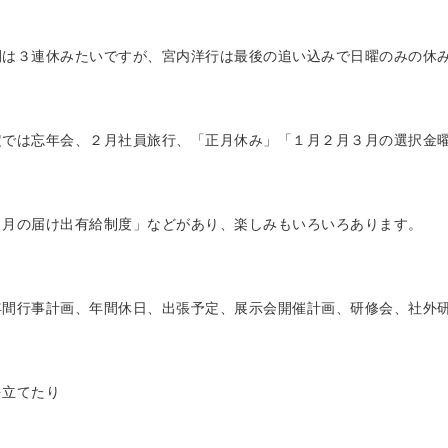
間は３連休みたいですが、宮内洋行は最後の追い込みで日曜のみの休
定では忘年会、２月社員旅行、「正月休み」「１月２月３月の選択金
３月の届け出有給制度」などがあり、楽しみもいろいろあります。
年間行事計画、年間休日、出張予定、展示会開催計画、研修会、社外
を立てたり