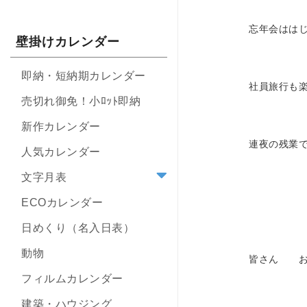
忘年会は
壁掛けカレンダー
即納・短納期カレンダー
社員旅行
売切れ御免！小ﾛｯﾄ即納
新作カレンダー
連夜の残業
人気カレンダー
文字月表
ECOカレンダー
日めくり（名入日表）
動物
皆さん 
フィルムカレンダー
建築・ハウジング