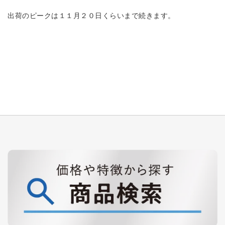
出荷のピークは１１月２０日くらいまで続きます。