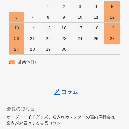
1
2
3
4
5
6
7
8
9
10
11
12
13
14
15
16
17
18
19
20
21
22
23
24
25
26
27
28
29
30
(
営業休日)
コラム
会長の独り言
オーダーメイドグッズ、名入れカレンダーの宮内洋行会長、
宮内がお届けする会長コラム