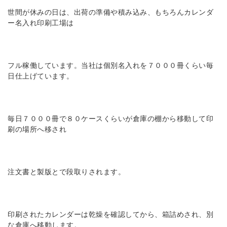
世間が休みの日は、出荷の準備や積み込み、もちろんカレンダ
ー名入れ印刷工場は
フル稼働しています。当社は個別名入れを７０００冊くらい毎
日仕上げています。
毎日７０００冊で８０ケースくらいが倉庫の棚から移動して印
刷の場所へ移され
注文書と製版とで段取りされます。
印刷されたカレンダーは乾燥を確認してから、箱詰めされ、別
な倉庫へ移動します。