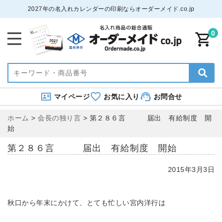
2027年の名入れカレンダーの印刷ならオーダーメイド.co.jp
0
マイページ
お気に入り
お問合せ
ホーム
>
会長の独り言
>
第２８６言 届出 有給制度 開
始
第２８６言 届出 有給制度 開始
2015年3月3日
秋口から年末にかけて、とても忙しい宮内洋行は