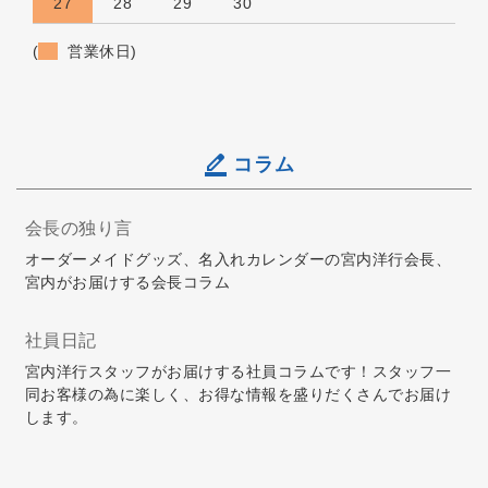
27
28
29
30
(
営業休日)
コラム
会長の独り言
オーダーメイドグッズ、名入れカレンダーの宮内洋行会長、
宮内がお届けする会長コラム
社員日記
宮内洋行スタッフがお届けする社員コラムです！スタッフ一
同お客様の為に楽しく、お得な情報を盛りだくさんでお届け
します。