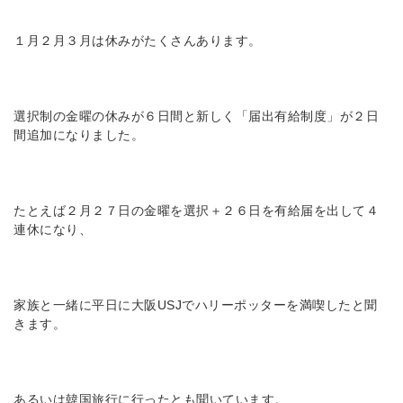
１月２月３月は休みがたくさんあります。
選択制の金曜の休みが６日間と新しく「届出有給制度」が２日
間追加になりました。
たとえば２月２７日の金曜を選択＋２６日を有給届を出して４
連休になり、
家族と一緒に平日に大阪USJでハリーポッターを満喫したと聞
きます。
あるいは韓国旅行に行ったとも聞いています。