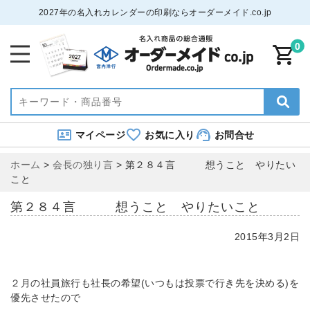
2027年の名入れカレンダーの印刷ならオーダーメイド.co.jp
0
マイページ
お気に入り
お問合せ
ホーム
>
会長の独り言
>
第２８４言 想うこと やりたい
こと
第２８４言 想うこと やりたいこと
2015年3月2日
２月の社員旅行も社長の希望(いつもは投票で行き先を決める)を
優先させたので