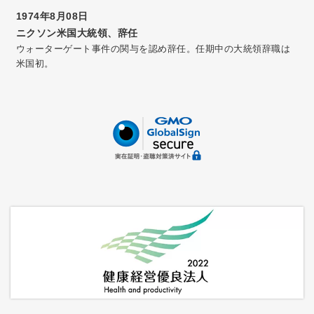
1974年8月08日
ニクソン米国大統領、辞任
ウォーターゲート事件の関与を認め辞任。任期中の大統領辞職は
米国初。