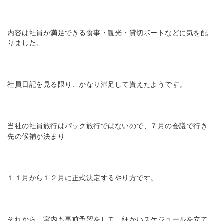
内容は社員が満足できる食事・観光・貸切ボートなどに気を配
りました。
社員日記を見る限り、かなり満足して貰えたようです。
当社の社員旅行はパック旅行ではないので、７月の会議で行き
先の候補が決まり
１１月から１２月に正式決定するやり方です。
それから、宮内も事前予習をして、細かいスケジュールを立て