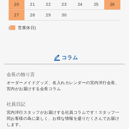
20
21
22
23
24
25
26
27
28
29
30
(
営業休日)
コラム
会長の独り言
オーダーメイドグッズ、名入れカレンダーの宮内洋行会長、
宮内がお届けする会長コラム
社員日記
宮内洋行スタッフがお届けする社員コラムです！スタッフ一
同お客様の為に楽しく、お得な情報を盛りだくさんでお届け
します。