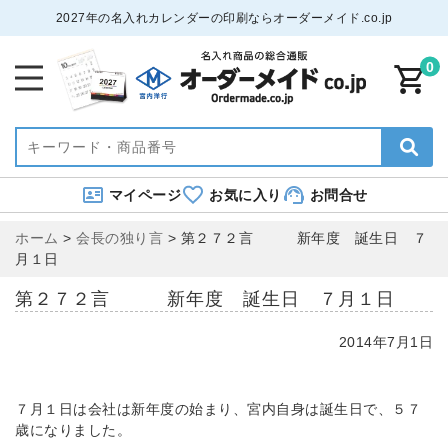
2027年の名入れカレンダーの印刷ならオーダーメイド.co.jp
0
マイページ
お気に入り
お問合せ
ホーム
>
会長の独り言
>
第２７２言 新年度 誕生日 ７
月１日
第２７２言 新年度 誕生日 ７月１日
2014年7月1日
７月１日は会社は新年度の始まり、宮内自身は誕生日で、５７
歳になりました。