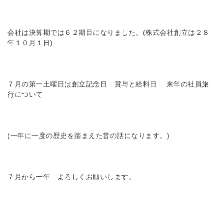
会社は決算期では６２期目になりました。(株式会社創立は２８
年１０月１日)
７月の第一土曜日は創立記念日 賞与と給料日 来年の社員旅
行について
(一年に一度の歴史を踏まえた昔の話になります。)
７月から一年 よろしくお願いします。