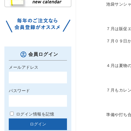
池袋サンシ
７月は販促エ
７月０９日
会員ログイン
４月は夏物
メールアドレス
７月もカレ
パスワード
ログイン情報を記憶
準備や打ち