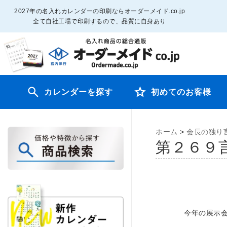
2027年の名入れカレンダーの印刷ならオーダーメイド.co.jp
全て自社工場で印刷するので、品質に自身あり
カレンダーを探す
初めてのお客様
ホーム
>
会長の独り
第２６
今年の展示