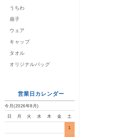
うちわ
扇子
ウェア
キャップ
タオル
オリジナルバッグ
営業日カレンダー
今月(2026年8月)
日
月
火
水
木
金
土
1