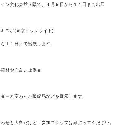
ャイン文化会館３階で、４月９日から１１日まで出展
キスポ(東京ビックサイト)
から１１日まで出展します。
の商材や面白い販促品
ンダーと変わった販促品などを展示します。
合わせも大変だけど、参加スタッフは頑張ってください。