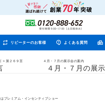
リピーターのお客様
よくある質問
言
>
第２６９言 ４月・７月の展示会の案内
９言 ４月・７月の展示
会はプレミアム・インセンティブショー