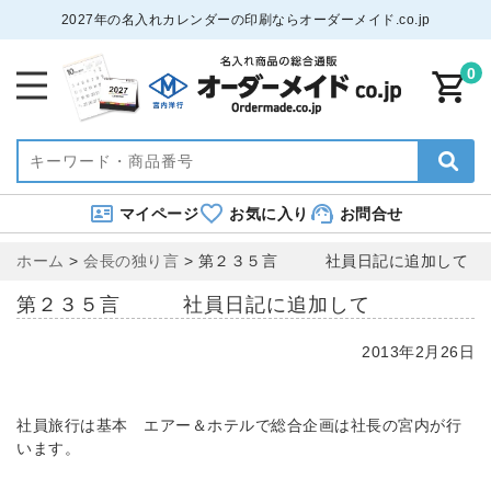
2027年の名入れカレンダーの印刷ならオーダーメイド.co.jp
0
マイページ
お気に入り
お問合せ
ホーム
>
会長の独り言
>
第２３５言 社員日記に追加して
第２３５言 社員日記に追加して
2013年2月26日
社員旅行は基本 エアー＆ホテルで総合企画は社長の宮内が行
います。