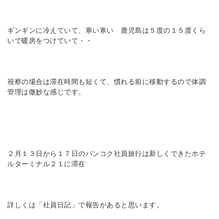
ギンギンに冷えていて、寒い寒い 鹿児島は５度の１５度くら
いで暖房をつけていて・・
視察の場合は滞在時間も短くて、慣れる前に移動するので体調
管理は微妙な感じです。
２月１３日から１７日のバンコク社員旅行は新しくできたホテ
ルターミナル２１に滞在
詳しくは「社員日記」で報告があると思います。