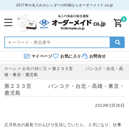
2027年の名入れカレンダーの印刷ならオーダーメイド.co.jp
0
マイページ
お気に入り
お問合せ
ホーム
>
会長の独り言
>
第２３３言 バンコク・台北・高
雄・東京・鹿児島
第２３３言 バンコク・台北・高雄・東京・
鹿児島
2013年2月20日
正月気分の延長でのんびり生活していたら、２月になり、仕事