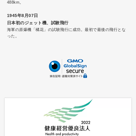
488km。
1945年8月07日
日本初のジェット機、試験飛行
海軍の原爆機「橘花」の試験飛行に成功。最初で最後の飛行とな
った。