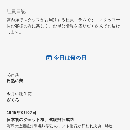
社員日記
宮内洋行スタッフがお届けする社員コラムです！スタッフ一
同お客様の為に楽しく、お得な情報を盛りだくさんでお届け
します。
今日は何の日
花言葉：
円熟の美
今月の誕生花：
ざくろ
1945年8月07日
日本初のジェット機、試験飛行成功
海軍の近距離爆撃機｢橘花｣のテスト飛行が行われ成功、時速