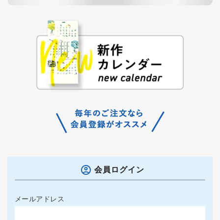
会員ログイン
メールアドレス