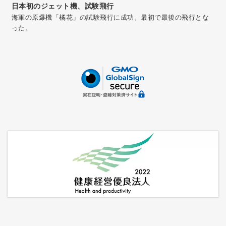
日本初のジェット機、試験飛行
海軍の原爆機「橘花」の試験飛行に成功。最初で最後の飛行とな
った。