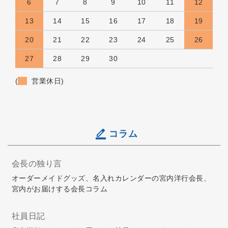
6
7
8
9
10
11
12
13
14
15
16
17
18
19
20
21
22
23
24
25
26
27
28
29
30
(
営業休日)
コラム
会長の独り言
オーダーメイドグッズ、名入れカレンダーの宮内洋行会長、
宮内がお届けする会長コラム
社員日記