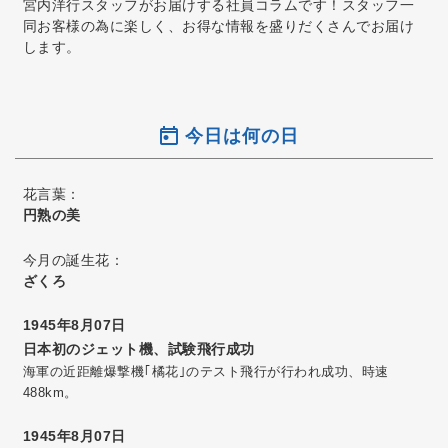
宮内洋行スタッフがお届けする社員コラムです！スタッフ一
同お客様の為に楽しく、お得な情報を盛りだくさんでお届け
します。
今日は何の日
花言葉：
円熟の美
今月の誕生花：
ざくろ
1945年8月07日
日本初のジェット機、試験飛行成功
海軍の近距離爆撃機｢橘花｣のテスト飛行が行われ成功、時速
488km。
1945年8月07日