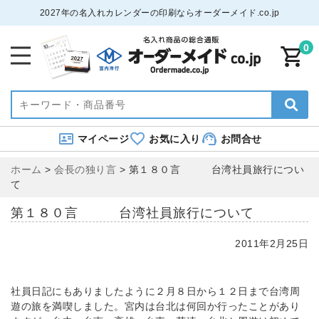
2027年の名入れカレンダーの印刷ならオーダーメイド.co.jp
0
マイページ
お気に入り
お問合せ
ホーム
>
会長の独り言
>
第１８０言 台湾社員旅行につい
て
第１８０言 台湾社員旅行について
2011年2月25日
社員日記にもありましたように２月８日から１２日まで台湾周
遊の旅を満喫しました。宮内は台北は何回か行ったことがあり