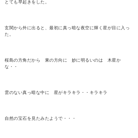
とても早起きをした。
玄関から外に出ると、最初に真っ暗な夜空に輝く星が目に入っ
た。
桜島の方角だから 東の方向に 妙に明るいのは 木星か
な・・
雲のない真っ暗な中に 星がキラキラ・・キラキラ
自然の宝石を見たみたようで・・・