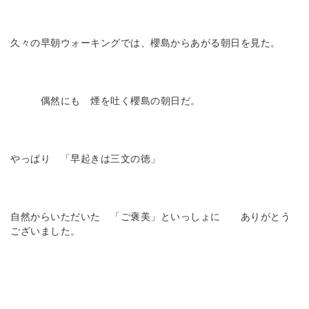
久々の早朝ウォーキングでは、櫻島からあがる朝日を見た。
偶然にも 煙を吐く櫻島の朝日だ。
やっぱり 「早起きは三文の徳」
自然からいただいた 「ご褒美」といっしょに ありがとう
ございました。