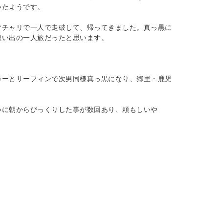
いたようです。
マチャリで一人で走破して、帰ってきました。真っ黒に
想い出の一人旅だったと思います。
カーとサーフィンで次男同様真っ黒になり、郷里・鹿児
いに朝からびっくりした事が数回あり、頼もしいや