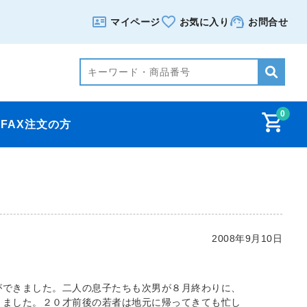
マイページ
お気に入り
お問合せ
0
FAX注文の方
2008年9月10日
ができました。二人の息子たちも次男が８月終わりに、
りました。２０才前後の若者は地元に帰ってきても忙し