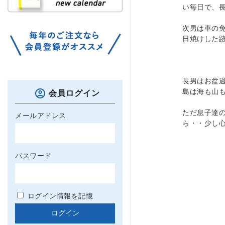
い毎日で、
次男は車の
日焼けした
長男はお盆
島は海も山
会員ログイン
ただ息子達
メールアドレス
ら・・少し
パスワード
ログイン情報を記憶