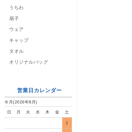
うちわ
扇子
ウェア
キャップ
タオル
オリジナルバッグ
営業日カレンダー
今月(2026年8月)
日
月
火
水
木
金
土
1