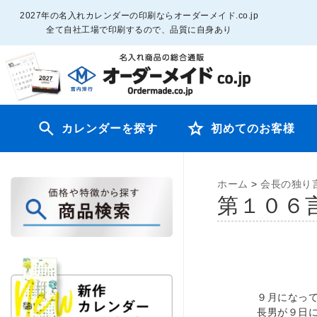
2027年の名入れカレンダーの印刷ならオーダーメイド.co.jp
全て自社工場で印刷するので、品質に自身あり
カレンダーを探す
初めてのお客様
ホーム
>
会長の独り
第１０６
９月になっ
長男が９日