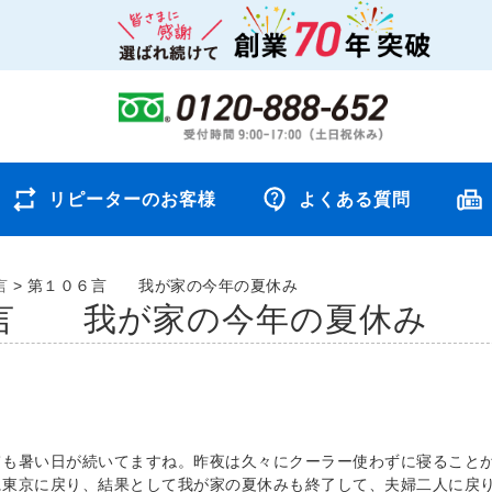
リピーターのお客様
よくある質問
言
>
第１０６言 我が家の今年の夏休み
言 我が家の今年の夏休み
ても暑い日が続いてますね。昨夜は久々にクーラー使わずに寝ること
に東京に戻り、結果として我が家の夏休みも終了して、夫婦二人に戻