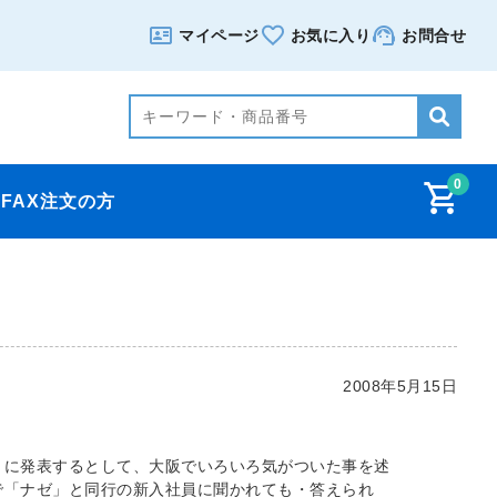
マイページ
お気に入り
お問合せ
0
FAX注文の方
2008年5月15日
月に発表するとして、大阪でいろいろ気がついた事を述
で「ナゼ」と同行の新入社員に聞かれても・答えられ