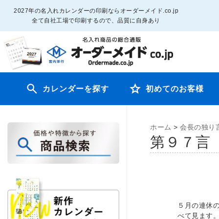
2027年の名入れカレンダーの印刷ならオーダーメイド.co.jp
全て自社工場で印刷するので、品質に自身あり
カレンダーを探す
初めてのお客様
ホーム
>
会長の独り
第９７言
５月の連休
べて見ます