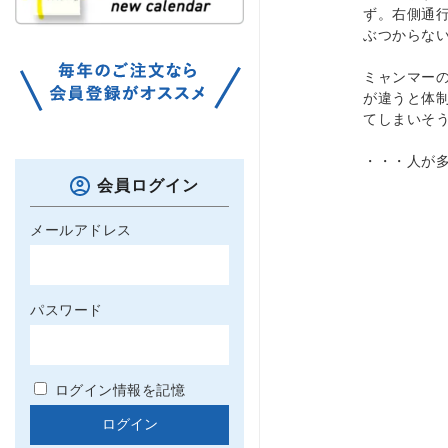
ず。右側通
ぶつからな
ミャンマー
が違うと体
てしまいそ
・・・人が
会員ログイン
メールアドレス
パスワード
ログイン情報を記憶