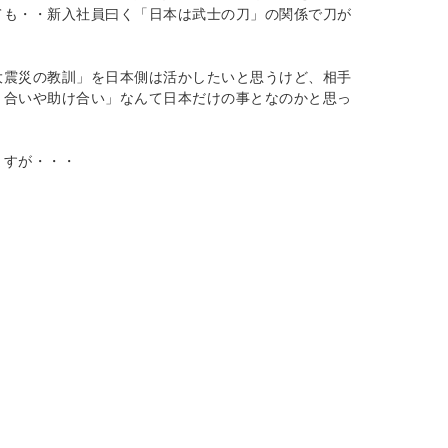
ても・・新入社員曰く「日本は武士の刀」の関係で刀が
大震災の教訓」を日本側は活かしたいと思うけど、相手
り合いや助け合い」なんて日本だけの事となのかと思っ
ますが・・・