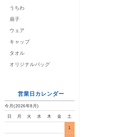
うちわ
扇子
ウェア
キャップ
タオル
オリジナルバッグ
営業日カレンダー
今月(2026年8月)
日
月
火
水
木
金
土
1