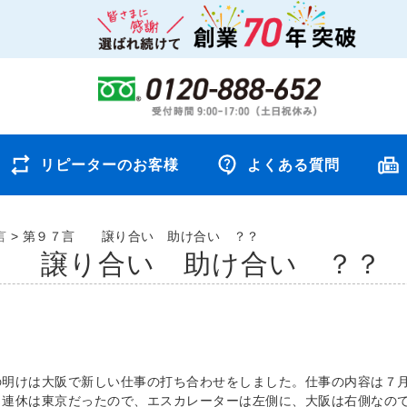
リピーターのお客様
よくある質問
言
>
第９７言 譲り合い 助け合い ？？
 譲り合い 助け合い ？？
の明けは大阪で新しい仕事の打ち合わせをしました。仕事の内容は７
。連休は東京だったので、エスカレーターは左側に、大阪は右側なの