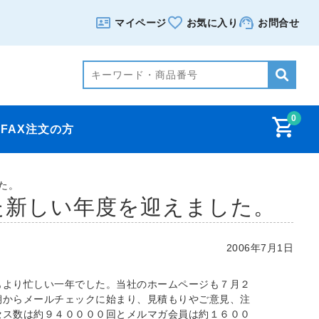
マイページ
お気に入り
お問合せ
0
FAX注文の方
た。
た新しい年度を迎えました。
2006年7月1日
もより忙しい一年でした。当社のホームページも７月２
朝からメールチェックに始まり、見積もりやご意見、注
セス数は約９４００００回とメルマガ会員は約１６００