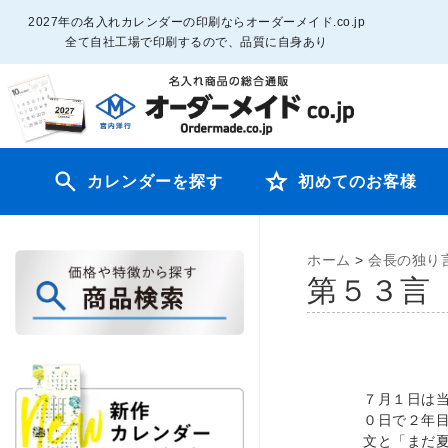
2027年の名入れカレンダーの印刷ならオーダーメイド.co.jp
全て自社工場で印刷するので、品質に自身あり
カレンダーを探す
初めてのお客様
ホーム
>
会長の独り
第５３言
７月１日は
０日で２年
文と「まだ