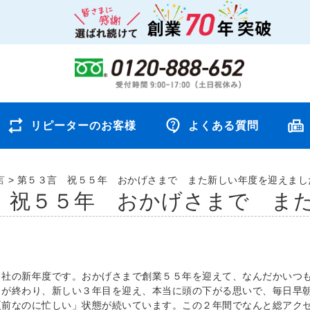
リピーターのお客様
よくある質問
言
>
第５３言 祝５５年 おかげさまで また新しい年度を迎えまし
 祝５５年 おかげさまで ま
当社の新年度です。おかげさまで創業５５年を迎えて、なんだかいつ
目が終わり、新しい３年目を迎え、本当に頭の下がる思いで、毎日早
夏前なのに忙しい」状態が続いています。この２年間でなんと総アク