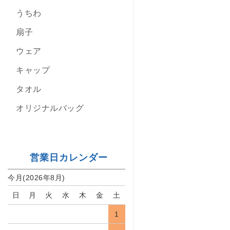
うちわ
扇子
ウェア
キャップ
タオル
オリジナルバッグ
営業日カレンダー
今月(2026年8月)
日
月
火
水
木
金
土
1