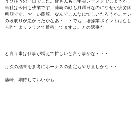
うびゅうの一日でした。皆さんも忘年会シーズンでしようが、
当社は今日も残業です。藤崎の顔も月曜日なのになぜか疲労困
憊顔です。おーい藤崎、なんでこんなに忙しいだろうか。オレ
の段取りが悪かったかなあ・・・でも工場操業ポイントはむし
ろ昨年よりプラスで推移してますよ。との返事だ
と言う事は仕事が増えて忙しいと言う事かな・・・
月次の結果を参考にボーナスの査定もやり直しかな・・
藤崎、期待していいかも