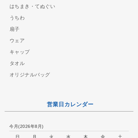
はちまき・てぬぐい
うちわ
扇子
ウェア
キャップ
タオル
オリジナルバッグ
営業日カレンダー
今月(2026年8月)
日
月
火
水
木
金
土