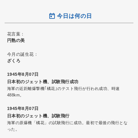
今日は何の日
花言葉：
円熟の美
今月の誕生花：
ざくろ
1945年8月07日
日本初のジェット機、試験飛行成功
海軍の近距離爆撃機｢橘花｣のテスト飛行が行われ成功、時速
488km。
1945年8月07日
日本初のジェット機、試験飛行
海軍の原爆機「橘花」の試験飛行に成功。最初で最後の飛行とな
った。