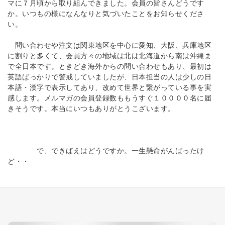
マに７月頃から取り組んできました。会員の皆さんどうです
か。いつもの様になんなりと気づいたことをお知らせくださ
い。
問い合わせや注文は関東地区を中心に愛知、大阪、兵庫地区
に割りと多くて、会員方々の地域は北は北海道から南は沖縄ま
で全日本です。ときどき海外からの問い合わせもあり、最初は
英語ばっかりで警戒していましたが、日本担当の人は少しの日
本語・漢字で表示してあり、改めて世界と繋がっている事を実
感します。メルマガの会員登録数ももうすぐ１００００名に届
きそうです。本当にいつもありがとうこざいます。
で、できばえはどうですか。一生懸命がんばったけ
ど・・