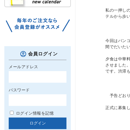
私の一押し
テルから歩
今回はバン
間でだいた
会員ログイン
夕食は中華
させました
メールアドレス
です。渋滞
パスワード
予告どおり
正式に募集
ログイン情報を記憶