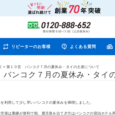
リピーターのお客様
よくある質問
言
>
第１０言 バンコク７月の夏休み・タイの土産について
 バンコク７月の夏休み・タイ
休を利用して少し早いバンコクの夏休みを満喫しました。
港空港は乗継が便利で朝、鹿児島を出て夕方はバンコクの宿泊ホテル