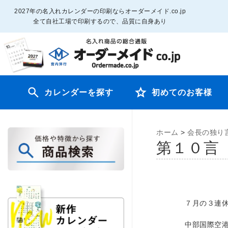
2027年の名入れカレンダーの印刷ならオーダーメイド.co.jp
全て自社工場で印刷するので、品質に自身あり
カレンダーを探す
初めてのお客様
ホーム
>
会長の独り
第１０言
７月の３連
中部国際空