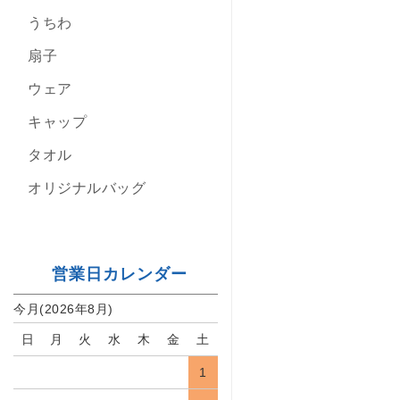
うちわ
扇子
ウェア
キャップ
タオル
オリジナルバッグ
営業日カレンダー
今月(2026年8月)
日
月
火
水
木
金
土
1