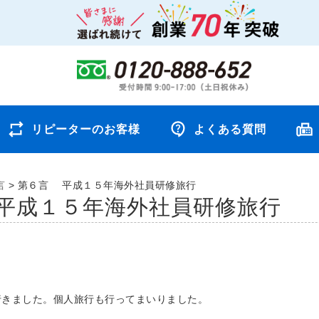
リピーターのお客様
よくある質問
言
>
第６言 平成１５年海外社員研修旅行
平成１５年海外社員研修旅行
行きました。個人旅行も行ってまいりました。