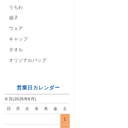
うちわ
扇子
ウェア
キャップ
タオル
オリジナルバッグ
営業日カレンダー
今月(2026年8月)
日
月
火
水
木
金
土
1