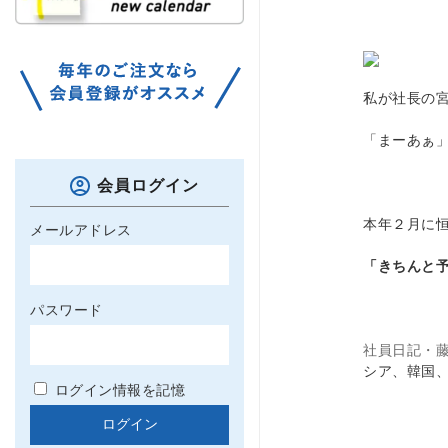
私が社長の
「まーあぁ」
会員ログイン
本年２月に
メールアドレス
「きちんと
パスワード
社員日記・
シア、韓国
ログイン情報を記憶