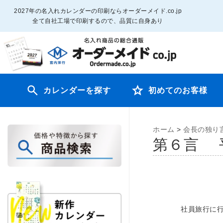
2027年の名入れカレンダーの印刷ならオーダーメイド.co.jp
全て自社工場で印刷するので、品質に自身あり
カレンダーを探す
初めてのお客様
ホーム
>
会長の独り
第６言 
社員旅行に