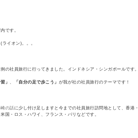
宮内です。
(ライオン)。。。
恒例の社員旅行に行ってきました。インドネシア・シンガポールです
予習」
、
「自分の足で歩こう」
が我が社の社員旅行のテーマです！
藤崎の話
に少し付け足しますと今までの社員旅行訪問地として、香港
、米国・ロス・ハワイ、フランス・パリなどです。