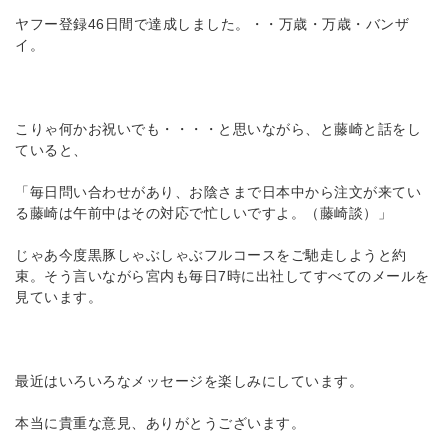
ヤフー登録46日間で達成しました。・・万歳・万歳・バンザ
イ。
こりゃ何かお祝いでも・・・・と思いながら、と藤崎と話をし
ていると、
「毎日問い合わせがあり、お陰さまで日本中から注文が来てい
る藤崎は午前中はその対応で忙しいですよ。（藤崎談）」
じゃあ今度黒豚しゃぶしゃぶフルコースをご馳走しようと約
束。そう言いながら宮内も毎日7時に出社してすべてのメールを
見ています。
最近はいろいろなメッセージを楽しみにしています。
本当に貴重な意見、ありがとうございます。