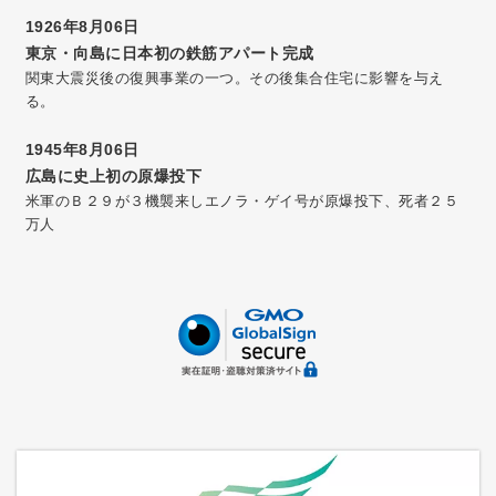
1926年8月06日
東京・向島に日本初の鉄筋アパート完成
関東大震災後の復興事業の一つ。その後集合住宅に影響を与え
る。
1945年8月06日
広島に史上初の原爆投下
米軍のＢ２９が３機襲来しエノラ・ゲイ号が原爆投下、死者２５
万人