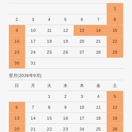
1
2
3
4
5
6
7
8
9
10
11
12
13
14
15
16
17
18
19
20
21
22
23
24
25
26
27
28
29
30
31
翌月(2026年9月)
日
月
火
水
木
金
土
1
2
3
4
5
6
7
8
9
10
11
12
13
14
15
16
17
18
19
20
21
22
23
24
25
26