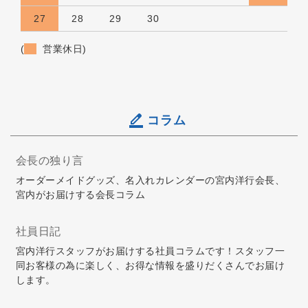
27
28
29
30
(
営業休日)
コラム
会長の独り言
オーダーメイドグッズ、名入れカレンダーの宮内洋行会長、
宮内がお届けする会長コラム
社員日記
宮内洋行スタッフがお届けする社員コラムです！スタッフ一
同お客様の為に楽しく、お得な情報を盛りだくさんでお届け
します。