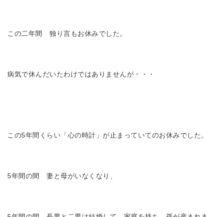
この二年間 独り言もお休みでした。
病気で休んだいたわけではありませんが・・・
この5年間くらい「心の時計」が止まっていてのお休みでした。
5年間の間 妻と母がいなくなり、
5年間の間 長男と二男は結婚して、家庭を持ち、孫が産まれま