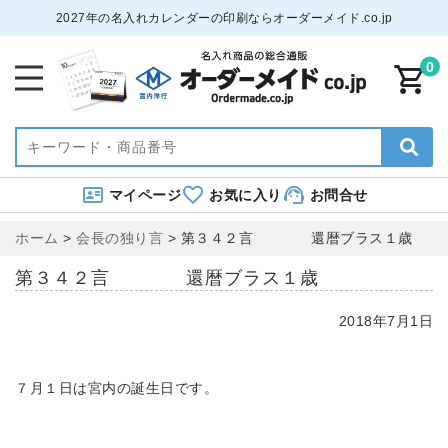
2027年の名入れカレンダーの印刷ならオーダーメイド.co.jp
0
マイページ
お気に入り
お問合せ
ホーム
>
会長の独り言
>
第３４２言 還暦ブラス１歳
第３４２言 還暦ブラス１歳
2018年7月1日
７月１日は宮内の誕生日です。