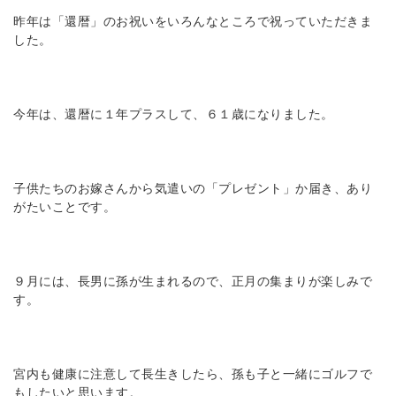
昨年は「還暦」のお祝いをいろんなところで祝っていただきま
した。
今年は、還暦に１年プラスして、６１歳になりました。
子供たちのお嫁さんから気遣いの「プレゼント」か届き、あり
がたいことです。
９月には、長男に孫が生まれるので、正月の集まりが楽しみで
す。
宮内も健康に注意して長生きしたら、孫も子と一緒にゴルフで
もしたいと思います。