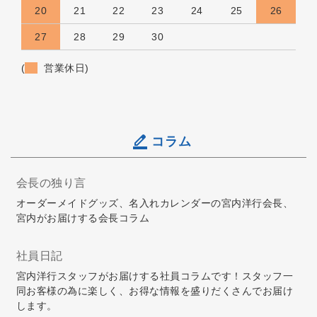
20
21
22
23
24
25
26
27
28
29
30
(
営業休日)
コラム
会長の独り言
オーダーメイドグッズ、名入れカレンダーの宮内洋行会長、
宮内がお届けする会長コラム
社員日記
宮内洋行スタッフがお届けする社員コラムです！スタッフ一
同お客様の為に楽しく、お得な情報を盛りだくさんでお届け
します。