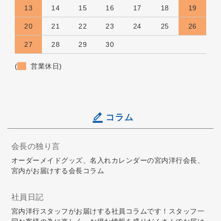
13
14
15
16
17
18
19
20
21
22
23
24
25
26
27
28
29
30
(
営業休日)
コラム
会長の独り言
オーダーメイドグッズ、名入れカレンダーの宮内洋行会長、
宮内がお届けする会長コラム
社員日記
宮内洋行スタッフがお届けする社員コラムです！スタッフ一