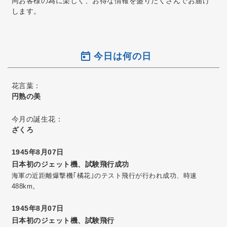
同お客様の為に楽しく、お得な情報を盛りだくさんでお届け
します。
今日は何の日
花言葉：
円熟の美
今月の誕生花：
ざくろ
1945年8月07日
日本初のジェット機、試験飛行成功
海軍の近距離爆撃機｢橘花｣のテスト飛行が行われ成功、時速
488km。
1945年8月07日
日本初のジェット機、試験飛行