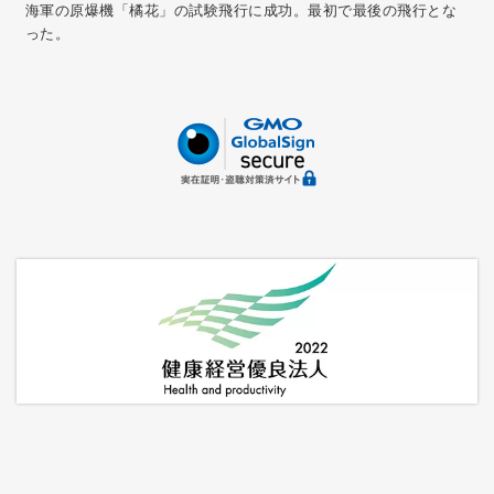
海軍の原爆機「橘花」の試験飛行に成功。最初で最後の飛行とな
った。