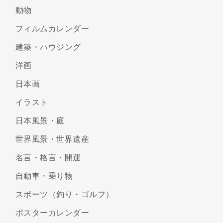
動物
フィルムカレンダー
建築・ハウジング
洋画
日本画
イラスト
日本風景・庭
世界風景・世界遺産
名言・格言・開運
自動車・乗り物
スポーツ（釣り・ゴルフ）
ポスターカレンダー