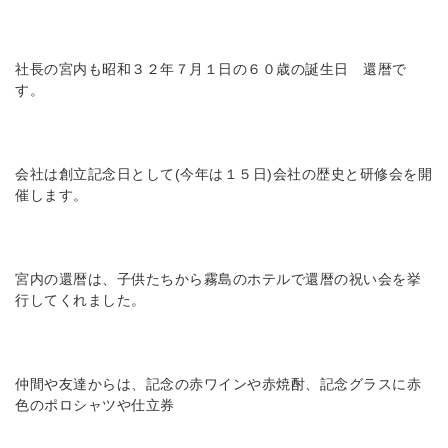
社長の宮内も昭和３２年７月１日の６０歳の誕生日 還暦で
す。
会社は創立記念日として(今年は１５日)会社の歴史と研修会を開
催します。
宮内の還暦は、子供たちから霧島のホテルで還暦の祝い会を挙
行してくれました。
仲間や友達からは、記念の赤ワインや赤焼酎、記念グラスに赤
色のポロシャツや仕立券