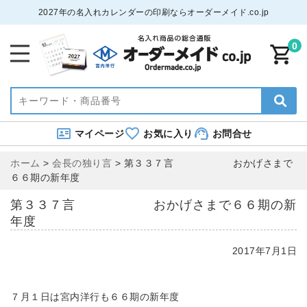
2027年の名入れカレンダーの印刷ならオーダーメイド.co.jp
0
マイページ
お気に入り
お問合せ
ホーム
>
会長の独り言
>
第３３７言 おかげさまで
６６期の新年度
第３３７言 おかげさまで６６期の新
年度
2017年7月1日
７月１日は宮内洋行も６６期の新年度