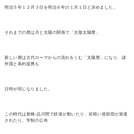
明治５年１２月３日を明治６年の１月１日と決めました。
それまでの暦は月と太陽の関係で「太陰太陽暦」
新しい暦は古代ローマからの流れをくむ「太陽暦」になり、諸
外国と条約提携も
日時が同じなりました。
この時代は新橋-品川間で鉄道が動いたり、岩暗い使節団が派遣
されたり、学制の公布