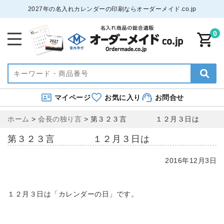
2027年の名入れカレンダーの印刷ならオーダーメイド.co.jp
0
マイページ
お気に入り
お問合せ
ホーム
>
会長の独り言
>
第３２３言 １２月３日は
第３２３言 １２月３日は
2016年12月3日
１２月３日は「カレンダーの日」です。