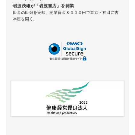
岩波茂雄が「岩波書店」を開業
田舎の田畑を完却、開業資金８０００円で東京・神田に古
本屋を開く。