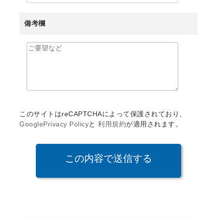
備考欄
このサイトはreCAPTCHAによって保護されており、
GooglePrivacy Policy
と
利用規約
が適用されます。