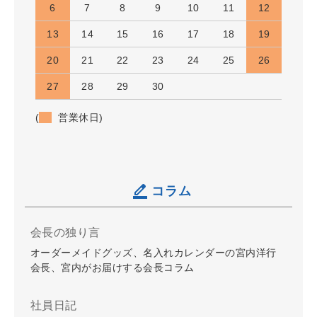
6
7
8
9
10
11
12
13
14
15
16
17
18
19
20
21
22
23
24
25
26
27
28
29
30
(
営業休日)
コラム
会長の独り言
オーダーメイドグッズ、名入れカレンダーの宮内洋行
会長、宮内がお届けする会長コラム
社員日記