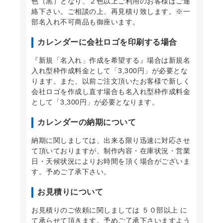
色（黒）となり、２色以上ご利用のお客様はご連
絡下さい。ご相談の上、再見積り致します。※一
部名入れ不可商品も御座います。
カレンダーに会社ロゴを印刷する場合
『新規「名入れ」作成を希望する』場合は新規名
入れ型枠作成料金として「3,300円」が必要とな
ります。また、以前ご注文頂いたお客様で新しく
会社ロゴを作成し直す場合も名入れ型枠作成料金
として「3,300円」が必要となります。
カレンダーの納期について
納期に関しましては、出来る限り迅速に対応させ
て頂いておりますが、制作内容・在庫状況・営業
日・天候状況によりお時間を頂く場合がございま
す。予めご了承下さい。
お見積りについて
お見積りのご依頼に関しましては ５０部以上 に
て承らせて頂きます。予めご了承下さいますよう