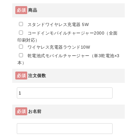
必須
商品
スタンドワイヤレス充電器 5W
コードインモバイルチャージャー2000（全面
印刷対応）
ワイヤレス充電器ラウンド10W
乾電池式モバイルチャージャー（単3乾電池×3
本）
必須
注文個数
必須
お名前