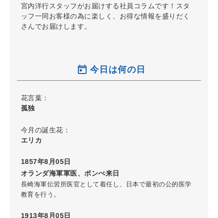
宮内洋行スタッフがお届けする社員コラムです！スタ
ッフ一同お客様の為に楽しく、お得な情報を盛りだく
さんでお届けします。
今日は何の日
花言葉：
孤独
今月の誕生花：
エリカ
1857年8月05日
オランダ海軍軍医、ポンぺ来日
長崎海軍伝習所医官として着任し、日本で最初の公的医学
教育を行う。
1913年8月05日