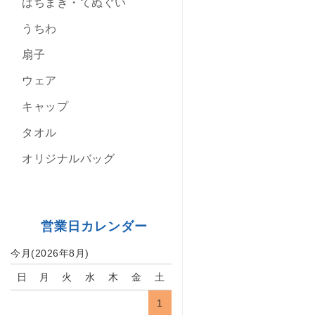
はちまき・てぬぐい
うちわ
扇子
ウェア
キャップ
タオル
オリジナルバッグ
営業日カレンダー
今月(2026年8月)
日
月
火
水
木
金
土
1