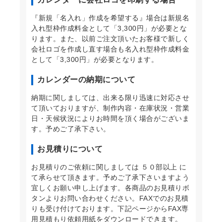
『新規「名入れ」作成を希望する』場合は新規名
入れ型枠作成料金として「3,300円」が必要とな
ります。また、以前ご注文頂いたお客様で新しく
会社ロゴを作成し直す場合も名入れ型枠作成料金
として「3,300円」が必要となります。
カレンダーの納期について
納期に関しましては、出来る限り迅速に対応させ
て頂いておりますが、制作内容・在庫状況・営業
日・天候状況によりお時間を頂く場合がございま
す。予めご了承下さい。
お見積りについて
お見積りのご依頼に関しましては ５０部以上 に
て承らせて頂きます。予めご了承下さいますよう
宜しくお願い申し上げます。各商品のお見積りボ
タンよりお問い合わせください。FAXでのお見積
りも受け付けております。下記ページからFAX専
用見積もり依頼用紙をダウンロードできます。