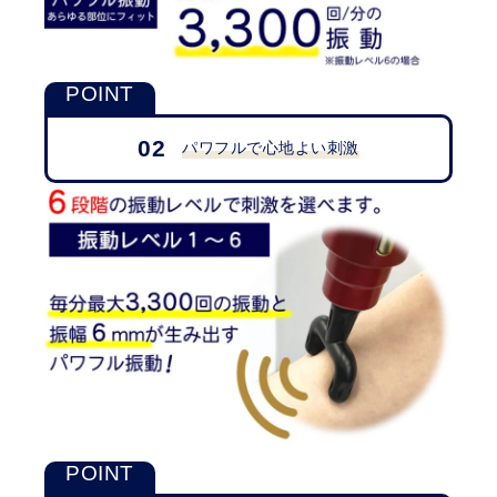
02
パワフルで心地よい刺激