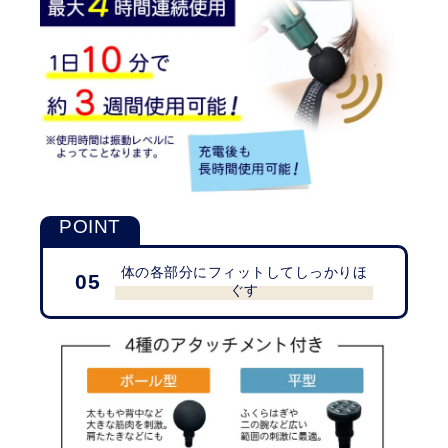
体の各部分にフィットしてしっかりほ
05
ぐす