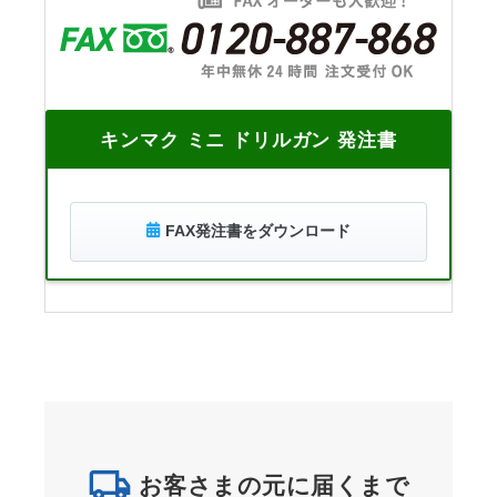
キンマク ミニ ドリルガン 発注書
FAX発注書をダウンロード
お客さまの元に届くまで