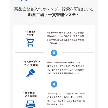
高品位な名入れカレンダー詮索を可能にする
独自工場・一貫管理システム