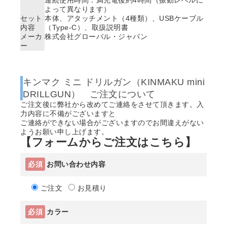
よって異なります）
セット
本体、アタッチメント（4種類）、USBケーブル
内容
（Type-C）、取扱説明書
メーカ
株式会社グローバル・ジャパン
ー
キンマク ミニ ドリルガン（KINMAKU mini
DRILLGUN） ご注文について
ご注文後に弊社から改めてご連絡をさせて頂きます。入
力内容に不備がございますと
ご連絡ができない場合がございますのでお間違えがない
ようお願い申し上げます。
【フォームからご注文はこちら】
必須
お問い合わせ内容
ご注文
お見積り
必須
カラー