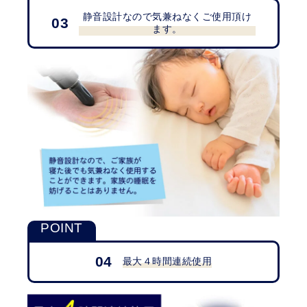
静音設計なので気兼ねなくご使用頂け
03
ます。
04
最大４時間連続使用