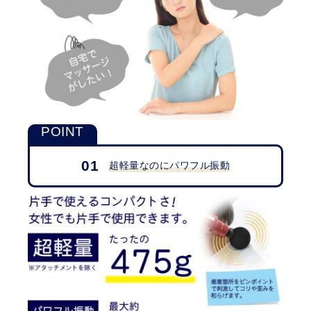
01
超軽量なのにパワフル振動