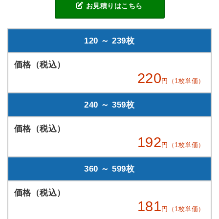
お見積りはこちら
120 ～ 239枚
220
円（1枚単価）
240 ～ 359枚
192
円（1枚単価）
360 ～ 599枚
181
円（1枚単価）