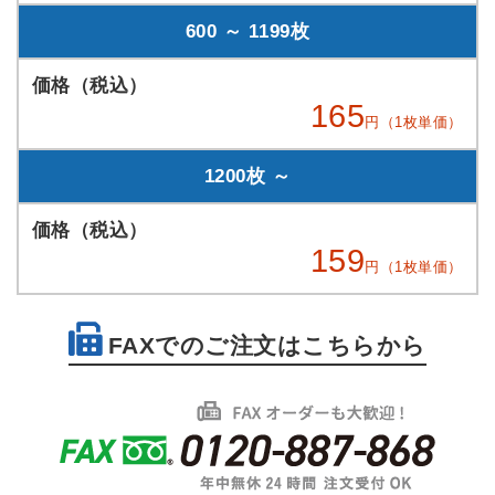
600 ～ 1199枚
165
円（1枚単価）
1200枚 ～
159
円（1枚単価）
FAXでのご注文はこちらから