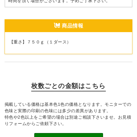
時間を頂く場合がございます。予めご了承下さい。
商品情報
【重さ】７５０ｇ（１ダース）
枚数ごとの金額はこちら
掲載している価格は基本色1色の価格となります。モニターでの
色味と実際の印刷の色味には多少の差異があります。
特色や2色以上をご希望の場合は別途ご相談下さいませ。お見積
りフォームからご依頼下さい。