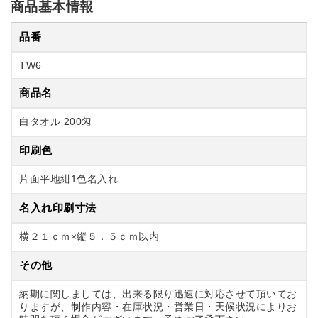
商品基本情報
品番
TW6
商品名
白タオル 200匁
印刷色
片面平地紺1色名入れ
名入れ印刷寸法
横２１ｃｍ×縦５．５ｃｍ以内
その他
納期に関しましては、出来る限り迅速に対応させて頂いてお
りますが、制作内容・在庫状況・営業日・天候状況によりお