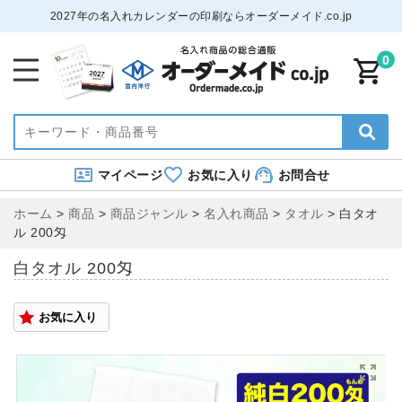
2027年の名入れカレンダーの印刷ならオーダーメイド.co.jp
0
マイページ
お気に入り
お問合せ
ホーム
>
商品
>
商品ジャンル
>
名入れ商品
>
タオル
>
白タオ
ル 200匁
白タオル 200匁
お気に入り