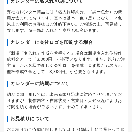
カレンダーの名入れ印刷について
弊社カレンダー商品には「名入れ印刷分」（黒一色分）の費
用が含まれております。基本は基本一色（黒）となり、２色
以上ご利用のお客様はご連絡下さい。ご相談の上、再見積り
致します。※一部名入れ不可商品も御座います。
カレンダーに会社ロゴを印刷する場合
『新規「名入れ」作成を希望する』場合は新規名入れ型枠作
成料金として「3,300円」が必要となります。また、以前ご注
文頂いたお客様で新しく会社ロゴを作成し直す場合も名入れ
型枠作成料金として「3,300円」が必要となります。
カレンダーの納期について
納期に関しましては、出来る限り迅速に対応させて頂いてお
りますが、制作内容・在庫状況・営業日・天候状況によりお
時間を頂く場合がございます。予めご了承下さい。
お見積りについて
お見積りのご依頼に関しましては ５０部以上 にて承らせて頂