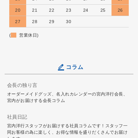
20
21
22
23
24
25
26
27
28
29
30
(
営業休日)
コラム
会長の独り言
オーダーメイドグッズ、名入れカレンダーの宮内洋行会長、
宮内がお届けする会長コラム
社員日記
宮内洋行スタッフがお届けする社員コラムです！スタッフ一
同お客様の為に楽しく、お得な情報を盛りだくさんでお届け