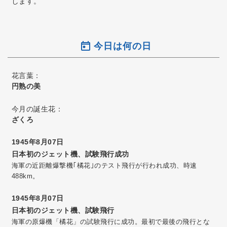
します。
今日は何の日
花言葉：
円熟の美
今月の誕生花：
ざくろ
1945年8月07日
日本初のジェット機、試験飛行成功
海軍の近距離爆撃機｢橘花｣のテスト飛行が行われ成功、時速
488km。
1945年8月07日
日本初のジェット機、試験飛行
海軍の原爆機「橘花」の試験飛行に成功。最初で最後の飛行とな