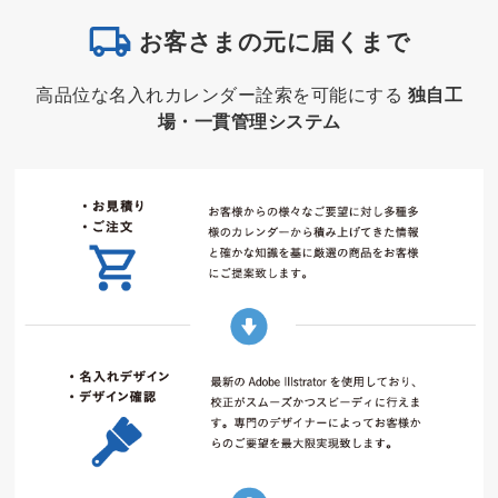
お客さまの元に届くまで
高品位な名入れカレンダー詮索を可能にする
独自工
場・一貫管理システム