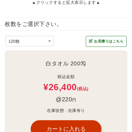
▲クリックすると拡大表示します▲
枚数をご選択下さい。
お見積りはこちら
白タオル 200匁
税込金額
¥26,400
(税込)
@220
円
在庫状態 :
在庫有り