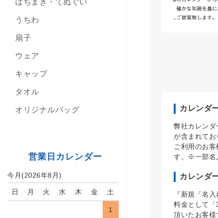
はちまき・てぬぐい
うちわ
扇子
ウェア
キャップ
タオル
カレンダ
オリジナルバッグ
弊社カレンダ
が含まれてお
ご利用のお客
営業日カレンダー
す。※一部名
今月(2026年8月)
カレンダ
日
月
火
水
木
金
土
『新規「名入
料金として「
1
頂いたお客様