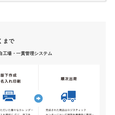
くまで
自工場・一貫管理システム