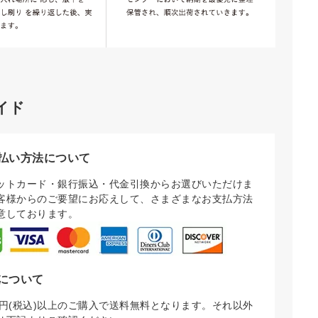
イド
払い方法について
ットカード・銀行振込・代金引換からお選びいただけま
客様からのご要望にお応えして、さまざまなお支払方法
意しております。
について
000円(税込)以上のご購入で送料無料となります。それ以外