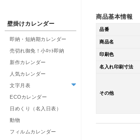
商品基本情報
壁掛けカレンダー
品番
即納・短納期カレンダー
商品名
売切れ御免！小ﾛｯﾄ即納
印刷色
新作カレンダー
名入れ印刷寸法
人気カレンダー
文字月表
その他
ECOカレンダー
日めくり（名入日表）
動物
フィルムカレンダー