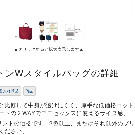
▲クリックすると拡大表示します▲
トンWスタイルバッグの詳細
名入れ商品
商品
と比較して中身が透けにくく、厚手な低価格コット
ートの２WAYでユニセックスに使えるサイズ感。
リントの価格です。2色以上、またはそれ以外のプ
ください。