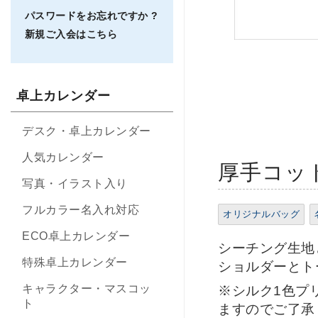
パスワードをお忘れですか ?
新規ご入会はこちら
卓上カレンダー
デスク・卓上カレンダー
人気カレンダー
厚手コッ
写真・イラスト入り
フルカラー名入れ対応
オリジナルバッグ
ECO卓上カレンダー
シーチング生地
特殊卓上カレンダー
ショルダーとト
キャラクター・マスコッ
※シルク1色プ
ト
ますのでご了承