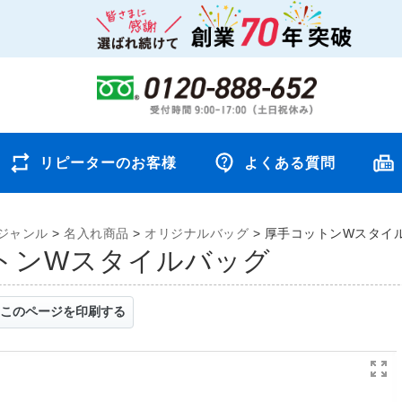
リピーターのお客様
よくある質問
ジャンル
>
名入れ商品
>
オリジナルバッグ
>
厚手コットンWスタイ
トンWスタイルバッグ
このページを印刷する