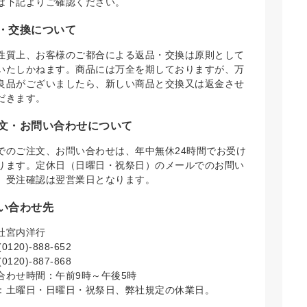
は下記よりご確認ください。
・交換について
性質上、お客様のご都合による返品・交換は原則として
いたしかねます。商品には万全を期しておりますが、万
良品がございましたら、新しい商品と交換又は返金させ
だきます。
文・お問い合わせについて
でのご注文、お問い合わせは、年中無休24時間でお受け
ります。定休日（日曜日・祝祭日）のメールでのお問い
、受注確認は翌営業日となります。
い合わせ先
社宮内洋行
0120)-888-652
0120)-887-868
合わせ時間：午前9時～午後5時
：土曜日・日曜日・祝祭日、弊社規定の休業日。