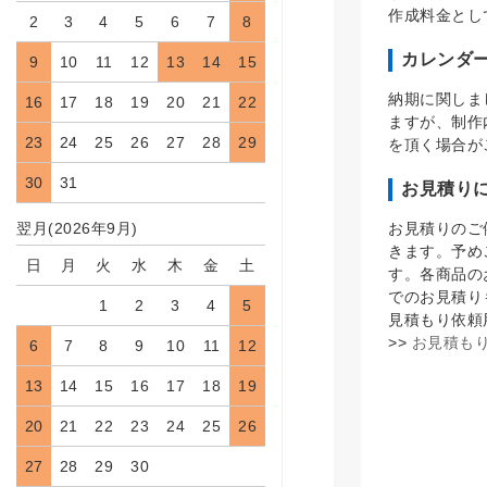
作成料金とし
2
3
4
5
6
7
8
カレンダ
9
10
11
12
13
14
15
納期に関しま
16
17
18
19
20
21
22
ますが、制作
23
24
25
26
27
28
29
を頂く場合が
30
31
お見積り
お見積りのご
翌月(2026年9月)
きます。予め
日
月
火
水
木
金
土
す。各商品の
でのお見積り
1
2
3
4
5
見積もり依頼
>>
お見積もり
6
7
8
9
10
11
12
13
14
15
16
17
18
19
20
21
22
23
24
25
26
27
28
29
30