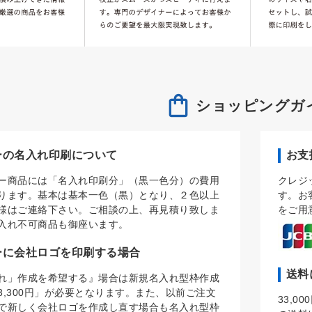
ショッピングガ
ーの名入れ印刷について
お支
ー商品には「名入れ印刷分」（黒一色分）の費用
クレジ
ります。基本は基本一色（黒）となり、２色以上
す。お
様はご連絡下さい。ご相談の上、再見積り致しま
をご用
入れ不可商品も御座います。
ーに会社ロゴを印刷する場合
送料
れ」作成を希望する』場合は新規名入れ型枠作成
3,300円」が必要となります。また、以前ご注文
33,
で新しく会社ロゴを作成し直す場合も名入れ型枠