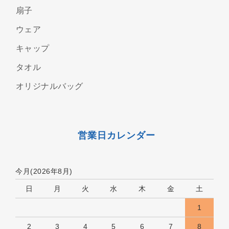
扇子
ウェア
キャップ
タオル
オリジナルバッグ
営業日カレンダー
今月(2026年8月)
日
月
火
水
木
金
土
1
2
3
4
5
6
7
8