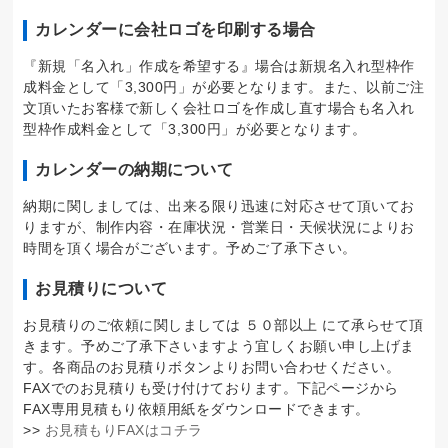
カレンダーに会社ロゴを印刷する場合
『新規「名入れ」作成を希望する』場合は新規名入れ型枠作
成料金として「3,300円」が必要となります。また、以前ご注
文頂いたお客様で新しく会社ロゴを作成し直す場合も名入れ
型枠作成料金として「3,300円」が必要となります。
カレンダーの納期について
納期に関しましては、出来る限り迅速に対応させて頂いてお
りますが、制作内容・在庫状況・営業日・天候状況によりお
時間を頂く場合がございます。予めご了承下さい。
お見積りについて
お見積りのご依頼に関しましては ５０部以上 にて承らせて頂
きます。予めご了承下さいますよう宜しくお願い申し上げま
す。各商品のお見積りボタンよりお問い合わせください。
FAXでのお見積りも受け付けております。下記ページから
FAX専用見積もり依頼用紙をダウンロードできます。
>>
お見積もりFAXはコチラ